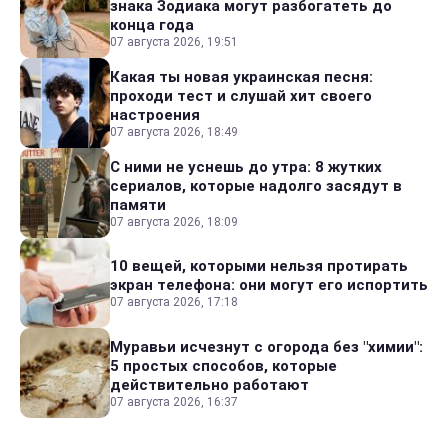
знака Зодиака могут разбогатеть до
конца года
07 августа 2026, 19:51
Какая ты новая украинская песня:
проходи тест и слушай хит своего
настроения
07 августа 2026, 18:49
С ними не уснешь до утра: 8 жутких
сериалов, которые надолго засядут в
памяти
07 августа 2026, 18:09
10 вещей, которыми нельзя протирать
экран телефона: они могут его испортить
07 августа 2026, 17:18
Муравьи исчезнут с огорода без "химии":
5 простых способов, которые
действительно работают
07 августа 2026, 16:37