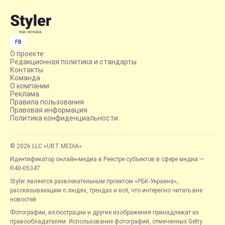
FB
О проекте
Редакционная политика и стандарты
Контакты
Команда
О компании
Реклама
Правила пользования
Правовая информация
Политика конфиденциальности
© 2026 LLC «UBT MEDIA»
Идентификатор онлайн-медиа в Реестре субъектов в сфере медиа —
R40-05347
Styler является развлекательным проектом «РБК-Украина»,
рассказывающим о людях, трендах и всё, что интересно читать вне
новостей.
Фотографии, иллюстрации и другие изображения принадлежат их
правообладателям. Использование фотографий, отмеченных Getty