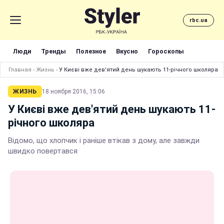
rbc.ua
Люди
Тренды
Полезное
Вкусно
Гороскопы
Главная
›
Жизнь
›
У Києві вже дев'ятий день шукають 11-річного школяра
ЖИЗНЬ
18 ноября 2016, 15:06
У Києві вже дев'ятий день шукають 11-
річного школяра
Відомо, що хлопчик і раніше втікав з дому, але завжди
швидко повертався