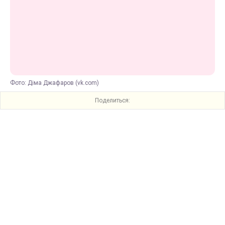
Фото: Діма Джафаров (vk.com)
Поделиться: