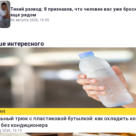
Тихий развод: 8 признаков, что человек вас уже броси
еще рядом
06 августа 2026, 16:55
е интересного
НОЕ
ьный трюк с пластиковой бутылкой: как охладить к
 без кондиционера
а 2026, 16:19