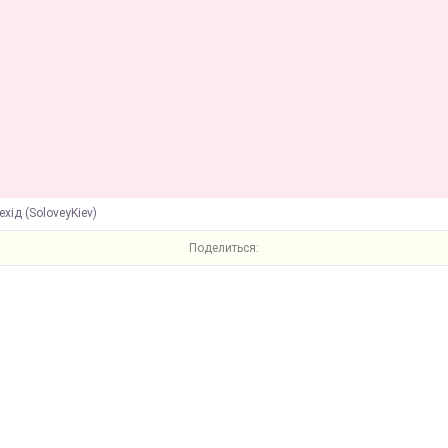
ехід (SoloveyKiev)
Поделиться: