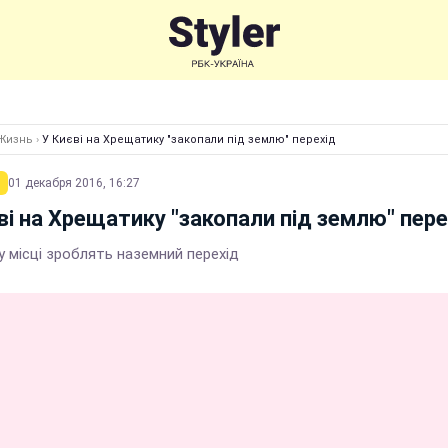
Жизнь
›
У Києві на Хрещатику "закопали під землю" перехід
01 декабря 2016, 16:27
ві на Хрещатику "закопали під землю" пере
 місці зроблять наземний перехід