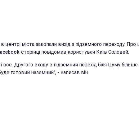
 в центрі міста закопали вихід з підземного переходу. Про 
acebook
-сторінці повідомив користувач Київ Соловей.
 і все. Другого входу в підземний перехід біля Цуму більше
уде готовий наземний", - написав він.