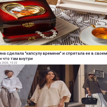
а сделала "капсулу времени" и спрятала ее в своем
и что там внутри
а 2026, 15:33