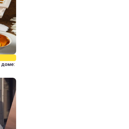
 доме: