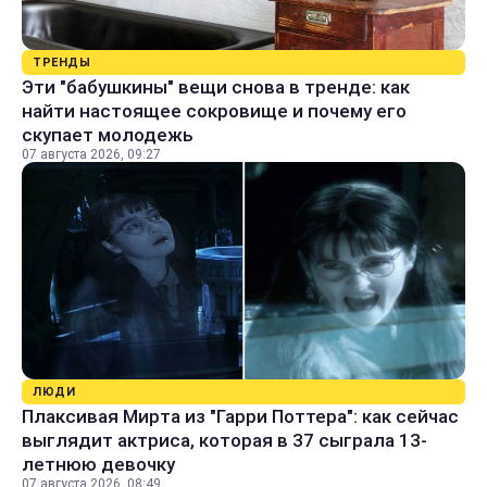
ТРЕНДЫ
Эти "бабушкины" вещи снова в тренде: как
найти настоящее сокровище и почему его
скупает молодежь
07 августа 2026, 09:27
ЛЮДИ
Плаксивая Мирта из "Гарри Поттера": как сейчас
выглядит актриса, которая в 37 сыграла 13-
летнюю девочку
07 августа 2026, 08:49