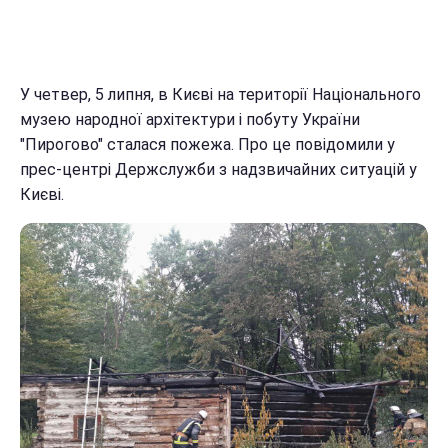
У четвер, 5 липня, в Києві на території Національного
музею народної архітектури і побуту України
"Пирогово" сталася пожежа. Про це повідомили у
прес-центрі Держслужби з надзвичайних ситуацій у
Києві.