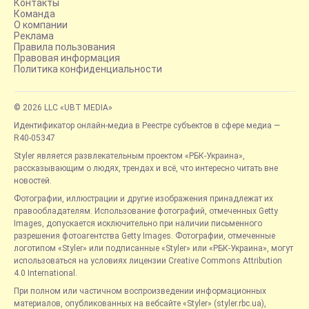
Контакты
Команда
О компании
Реклама
Правила пользования
Правовая информация
Политика конфиденциальности
© 2026 LLC «UBT MEDIA»
Идентификатор онлайн-медиа в Реестре субъектов в сфере медиа —
R40-05347
Styler является развлекательным проектом «РБК-Украина»,
рассказывающим о людях, трендах и всё, что интересно читать вне
новостей.
Фотографии, иллюстрации и другие изображения принадлежат их
правообладателям. Использование фотографий, отмеченных Getty
Images, допускается исключительно при наличии письменного
разрешения фотоагентства Getty Images. Фотографии, отмеченные
логотипом «Styler» или подписанные «Styler» или «РБК-Украина», могут
использоваться на условиях лицензии Creative Commons Attribution
4.0 International.
При полном или частичном воспроизведении информационных
материалов, опубликованных на вебсайте «Styler» (styler.rbc.ua),