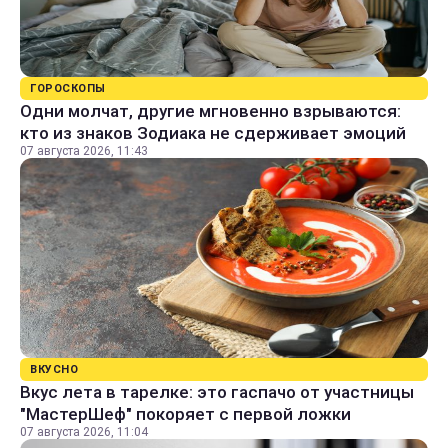
ГОРОСКОПЫ
Одни молчат, другие мгновенно взрываются:
кто из знаков Зодиака не сдерживает эмоций
07 августа 2026, 11:43
ВКУСНО
Вкус лета в тарелке: это гаспачо от участницы
"МастерШеф" покоряет с первой ложки
07 августа 2026, 11:04