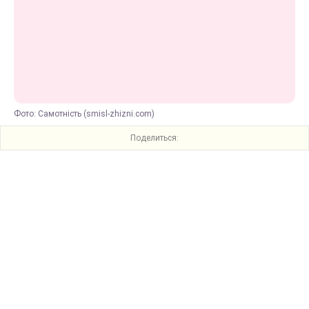
Фото: Самотність (smisl-zhizni.com)
Поделиться: