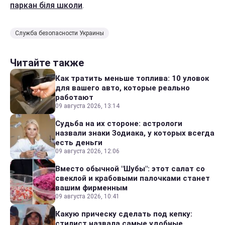
паркан біля школи
.
Служба безопасности Украины
Читайте также
Как тратить меньше топлива: 10 уловок
для вашего авто, которые реально
работают
09 августа 2026, 13:14
Судьба на их стороне: астрологи
назвали знаки Зодиака, у которых всегда
есть деньги
09 августа 2026, 12:06
Вместо обычной "Шубы": этот салат со
свеклой и крабовыми палочками станет
вашим фирменным
09 августа 2026, 10:41
Какую прическу сделать под кепку:
стилист назвала самые удобные