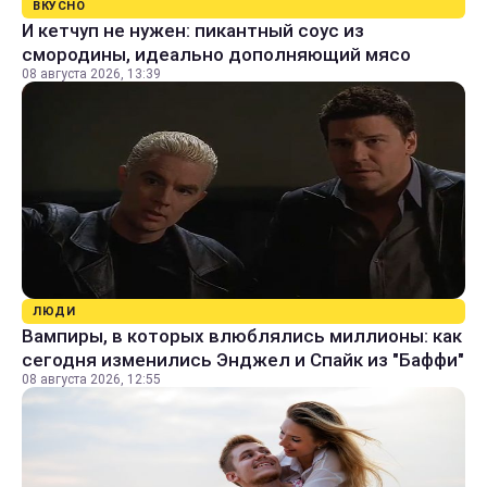
ВКУСНО
И кетчуп не нужен: пикантный соус из
смородины, идеально дополняющий мясо
08 августа 2026, 13:39
ЛЮДИ
Вампиры, в которых влюблялись миллионы: как
сегодня изменились Энджел и Спайк из "Баффи"
08 августа 2026, 12:55