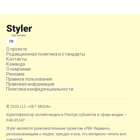
FB
О проекте
Редакционная политика и стандарты
Контакты
Команда
О компании
Реклама
Правила пользования
Правовая информация
Политика конфиденциальности
© 2026 LLC «UBT MEDIA»
Идентификатор онлайн-медиа в Реестре субъектов в сфере медиа —
R40-05347
Styler является развлекательным проектом «РБК-Украина»,
рассказывающим о людях, трендах и всё, что интересно читать вне
новостей.