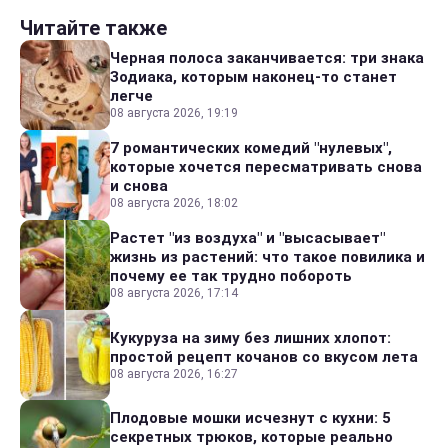
Читайте также
Черная полоса заканчивается: три знака
Зодиака, которым наконец-то станет
легче
08 августа 2026, 19:19
7 романтических комедий "нулевых",
которые хочется пересматривать снова
и снова
08 августа 2026, 18:02
Растет "из воздуха" и "высасывает"
жизнь из растений: что такое повилика и
почему ее так трудно побороть
08 августа 2026, 17:14
Кукуруза на зиму без лишних хлопот:
простой рецепт кочанов со вкусом лета
08 августа 2026, 16:27
Плодовые мошки исчезнут с кухни: 5
секретных трюков, которые реально