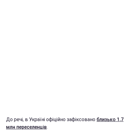
До речі, в Україні офіційно зафіксовано
близько 1,7
млн переселенців
.