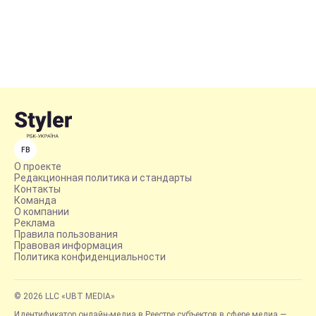
FB
О проекте
Редакционная политика и стандарты
Контакты
Команда
О компании
Реклама
Правила пользования
Правовая информация
Политика конфиденциальности
© 2026 LLC «UBT MEDIA»
Идентификатор онлайн-медиа в Реестре субъектов в сфере медиа —