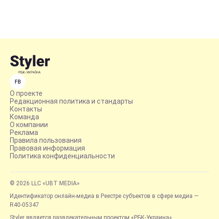
FB
О проекте
Редакционная политика и стандарты
Контакты
Команда
О компании
Реклама
Правила пользования
Правовая информация
Политика конфиденциальности
© 2026 LLC «UBT MEDIA»
Идентификатор онлайн-медиа в Реестре субъектов в сфере медиа —
R40-05347
Styler является развлекательным проектом «РБК-Украина»,