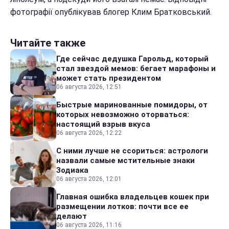
фотографії опублікував блогер Клим Братковський.
Читайте также
Где сейчас дедушка Гарольд, который
стал звездой мемов: бегает марафоны и
может стать президентом
06 августа 2026, 12:51
Быстрые маринованные помидоры, от
которых невозможно оторваться:
настоящий взрыв вкуса
06 августа 2026, 12:22
С ними лучше не ссориться: астрологи
назвали самые мстительные знаки
Зодиака
06 августа 2026, 12:01
Главная ошибка владельцев кошек при
размещении лотков: почти все ее
делают
06 августа 2026, 11:16