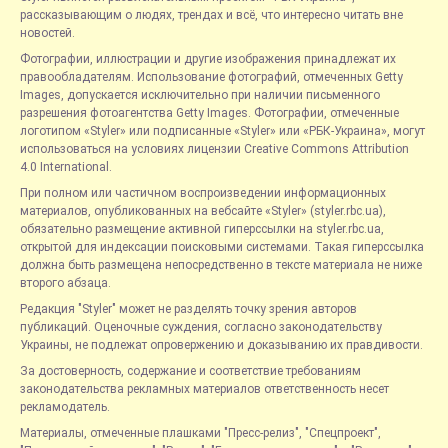
рассказывающим о людях, трендах и всё, что интересно читать вне
новостей.
Фотографии, иллюстрации и другие изображения принадлежат их
правообладателям. Использование фотографий, отмеченных Getty
Images, допускается исключительно при наличии письменного
разрешения фотоагентства Getty Images. Фотографии, отмеченные
логотипом «Styler» или подписанные «Styler» или «РБК-Украина», могут
использоваться на условиях лицензии Creative Commons Attribution
4.0 International.
При полном или частичном воспроизведении информационных
материалов, опубликованных на вебсайте «Styler» (styler.rbc.ua),
обязательно размещение активной гиперссылки на styler.rbc.ua,
открытой для индексации поисковыми системами. Такая гиперссылка
должна быть размещена непосредственно в тексте материала не ниже
второго абзаца.
Редакция "Styler" может не разделять точку зрения авторов
публикаций. Оценочные суждения, согласно законодательству
Украины, не подлежат опровержению и доказыванию их правдивости.
За достоверность, содержание и соответствие требованиям
законодательства рекламных материалов ответственность несет
рекламодатель.
Материалы, отмеченные плашками "Пресс-релиз", "Спецпроект",