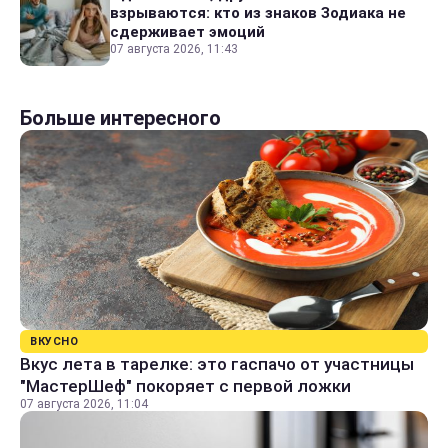
взрываются: кто из знаков Зодиака не
сдерживает эмоций
07 августа 2026, 11:43
Больше интересного
ВКУСНО
Вкус лета в тарелке: это гаспачо от участницы
"МастерШеф" покоряет с первой ложки
07 августа 2026, 11:04