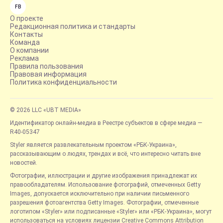
FB
О проекте
Редакционная политика и стандарты
Контакты
Команда
О компании
Реклама
Правила пользования
Правовая информация
Политика конфиденциальности
© 2026 LLC «UBT MEDIA»
Идентификатор онлайн-медиа в Реестре субъектов в сфере медиа —
R40-05347
Styler является развлекательным проектом «РБК-Украина»,
рассказывающим о людях, трендах и всё, что интересно читать вне
новостей.
Фотографии, иллюстрации и другие изображения принадлежат их
правообладателям. Использование фотографий, отмеченных Getty
Images, допускается исключительно при наличии письменного
разрешения фотоагентства Getty Images. Фотографии, отмеченные
логотипом «Styler» или подписанные «Styler» или «РБК-Украина», могут
использоваться на условиях лицензии Creative Commons Attribution