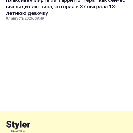
Плаксивая Мирта из "Гарри Поттера": как сейчас
выглядит актриса, которая в 37 сыграла 13-
летнюю девочку
07 августа 2026, 08:49