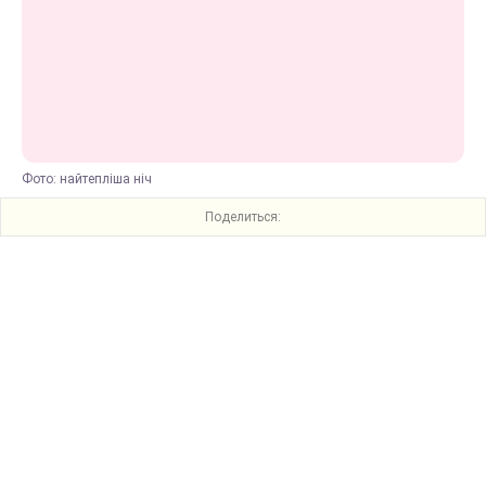
Фото: найтепліша ніч
Поделиться: