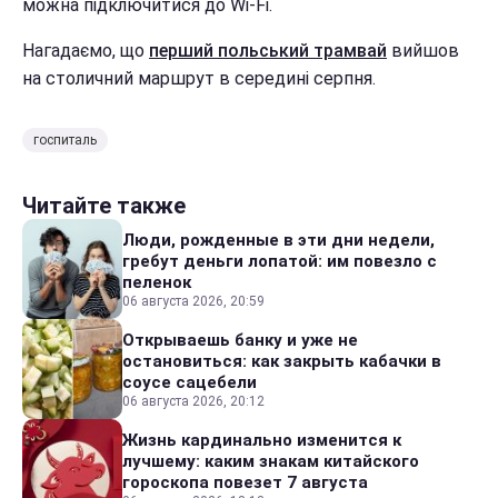
можна підключитися до Wi-Fi.
Нагадаємо, що
перший польський трамвай
вийшов
на столичний маршрут в середині серпня.
госпиталь
Читайте также
Люди, рожденные в эти дни недели,
гребут деньги лопатой: им повезло с
пеленок
06 августа 2026, 20:59
Открываешь банку и уже не
остановиться: как закрыть кабачки в
соусе сацебели
06 августа 2026, 20:12
Жизнь кардинально изменится к
лучшему: каким знакам китайского
гороскопа повезет 7 августа