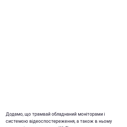
Додамо, що трамвай обладнаний моніторами і
системою відеоспостереження, а також в ньому