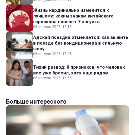
Жизнь кардинально изменится к
лучшему: каким знакам китайского
гороскопа повезет 7 августа
06 августа 2026, 18:13
Адская поездка отменяется: как выжить
в поезде без кондиционера в сильную
жару
06 августа 2026, 17:25
Тихий развод: 8 признаков, что человек
вас уже бросил, хотя еще рядом
06 августа 2026, 16:55
Больше интересного