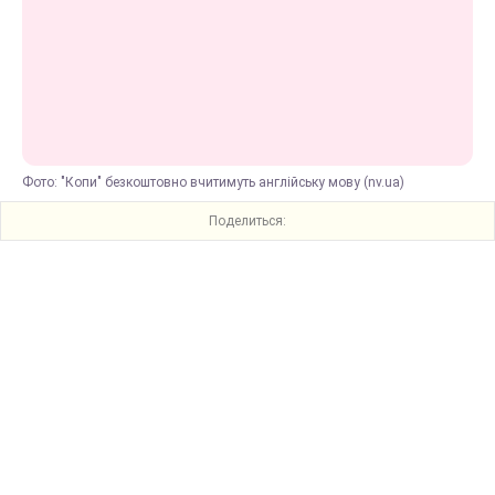
Фото: "Копи" безкоштовно вчитимуть англійську мову (nv.ua)
Поделиться: