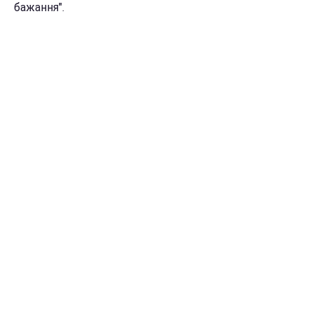
бажання".