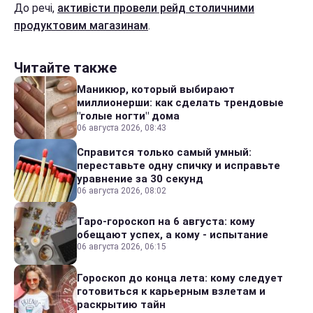
До речі,
активісти провели рейд столичними
продуктовим магазинам
.
Читайте также
Маникюр, который выбирают
миллионерши: как сделать трендовые
"голые ногти" дома
06 августа 2026, 08:43
Справится только самый умный:
переставьте одну спичку и исправьте
уравнение за 30 секунд
06 августа 2026, 08:02
Таро-гороскоп на 6 августа: кому
обещают успех, а кому - испытание
06 августа 2026, 06:15
Гороскоп до конца лета: кому следует
готовиться к карьерным взлетам и
раскрытию тайн