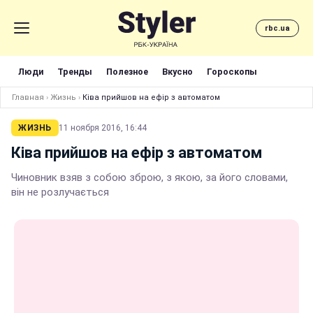
rbc.ua
Люди
Тренды
Полезное
Вкусно
Гороскопы
Главная
›
Жизнь
›
Ківа прийшов на ефір з автоматом
ЖИЗНЬ
11 ноября 2016, 16:44
Ківа прийшов на ефір з автоматом
Чиновник взяв з собою зброю, з якою, за його словами,
він не розлучається