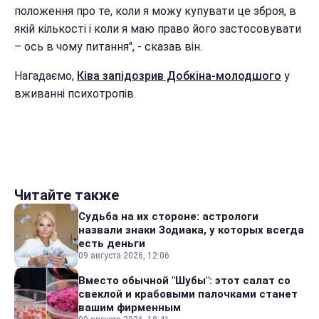
положення про те, коли я можу купувати це зброя, в
якій кількості і коли я маю право його застосовувати
– ось в чому питання", - сказав він.
Нагадаємо,
Ківа запідозрив Добкіна-молодшого
у
вживанні психотропів.
Читайте также
Судьба на их стороне: астрологи
назвали знаки Зодиака, у которых всегда
есть деньги
09 августа 2026, 12:06
Вместо обычной "Шубы": этот салат со
свеклой и крабовыми палочками станет
вашим фирменным