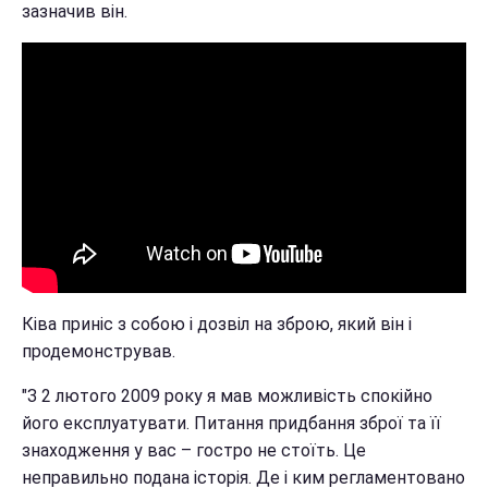
зазначив він.
Ківа приніс з собою і дозвіл на зброю, який він і
продемонстрував.
"З 2 лютого 2009 року я мав можливість спокійно
його експлуатувати. Питання придбання зброї та її
знаходження у вас – гостро не стоїть. Це
неправильно подана історія. Де і ким регламентовано