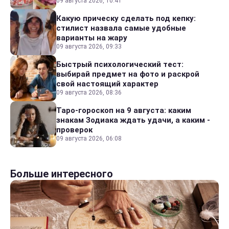
09 августа 2026, 10:41
Какую прическу сделать под кепку:
стилист назвала самые удобные
варианты на жару
09 августа 2026, 09:33
Быстрый психологический тест:
выбирай предмет на фото и раскрой
свой настоящий характер
09 августа 2026, 08:36
Таро-гороскоп на 9 августа: каким
знакам Зодиака ждать удачи, а каким -
проверок
09 августа 2026, 06:08
Больше интересного