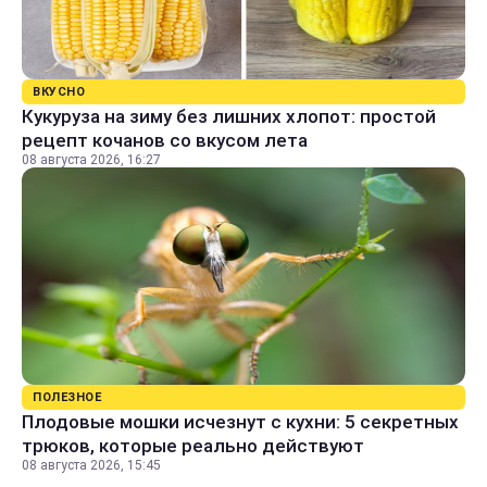
ВКУСНО
Кукуруза на зиму без лишних хлопот: простой
рецепт кочанов со вкусом лета
08 августа 2026, 16:27
ПОЛЕЗНОЕ
Плодовые мошки исчезнут с кухни: 5 секретных
трюков, которые реально действуют
08 августа 2026, 15:45