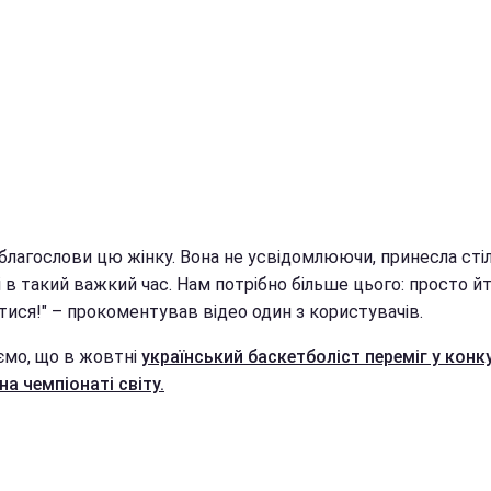
 благослови цю жінку. Вона не усвідомлюючи, принесла сті
 в такий важкий час. Нам потрібно більше цього: просто йт
тися!" – прокоментував відео один з користувачів.
ємо, що в жовтні
український баскетболіст переміг у конк
на чемпіонаті світу.