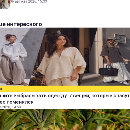
06 августа 2026, 15:33
е интересного
Ы
шите выбрасывать одежду: 7 вещей, которые спасут
вес поменялся
а 2026, 14:58