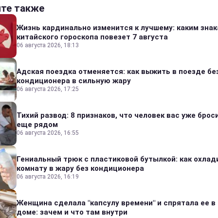
йте также
Жизнь кардинально изменится к лучшему: каким зна
китайского гороскопа повезет 7 августа
06 августа 2026, 18:13
Адская поездка отменяется: как выжить в поезде бе
кондиционера в сильную жару
06 августа 2026, 17:25
Тихий развод: 8 признаков, что человек вас уже броси
еще рядом
06 августа 2026, 16:55
Гениальный трюк с пластиковой бутылкой: как охлад
комнату в жару без кондиционера
06 августа 2026, 16:19
Женщина сделала "капсулу времени" и спрятала ее в
доме: зачем и что там внутри