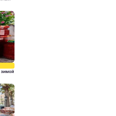
 зимой