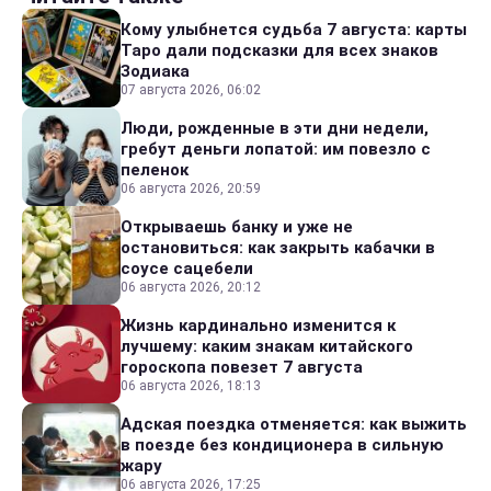
Кому улыбнется судьба 7 августа: карты
Таро дали подсказки для всех знаков
Зодиака
07 августа 2026, 06:02
Люди, рожденные в эти дни недели,
гребут деньги лопатой: им повезло с
пеленок
06 августа 2026, 20:59
Открываешь банку и уже не
остановиться: как закрыть кабачки в
соусе сацебели
06 августа 2026, 20:12
Жизнь кардинально изменится к
лучшему: каким знакам китайского
гороскопа повезет 7 августа
06 августа 2026, 18:13
Адская поездка отменяется: как выжить
в поезде без кондиционера в сильную
жару
06 августа 2026, 17:25