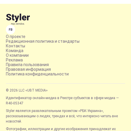
FB
О проекте
Редакционная политика и стандарты
Контакты
Команда
О компании
Реклама
Правила пользования
Правовая информация
Политика конфиденциальности
© 2026 LLC «UBT MEDIA»
Идентификатор онлайн-медиа в Реестре субъектов в сфере медиа —
R40-05347
Styler является развлекательным проектом «РБК-Украина»,
рассказывающим о людях, трендах и всё, что интересно читать вне
новостей.
Фотографии, иллюстрации и другие изображения принадлежат их