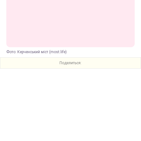
Фото: Керченський міст (most.life)
Поделиться: