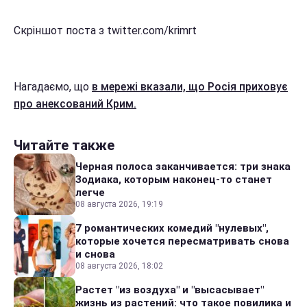
Скріншот поста з twitter.com/krimrt
Нагадаємо, що
в мережі вказали, що Росія приховує
про анексований Крим.
Читайте также
Черная полоса заканчивается: три знака
Зодиака, которым наконец-то станет
легче
08 августа 2026, 19:19
7 романтических комедий "нулевых",
которые хочется пересматривать снова
и снова
08 августа 2026, 18:02
Растет "из воздуха" и "высасывает"
жизнь из растений: что такое повилика и