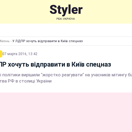
Жизнь
›
У ЛДПР хочуть відправити в Київ спецназ
07 марта 2016, 13:42
Р хочуть відправити в Київ спецназ
і політики вирішили "жорстко реагувати" на учасників мітингу бі
тва РФ в столиці України