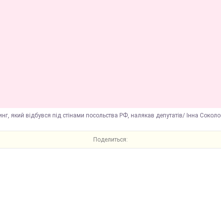
инг, який відбувся під стінами посольства РФ, налякав депутатів/ Інна Соколо
Поделиться: