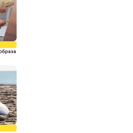
образа