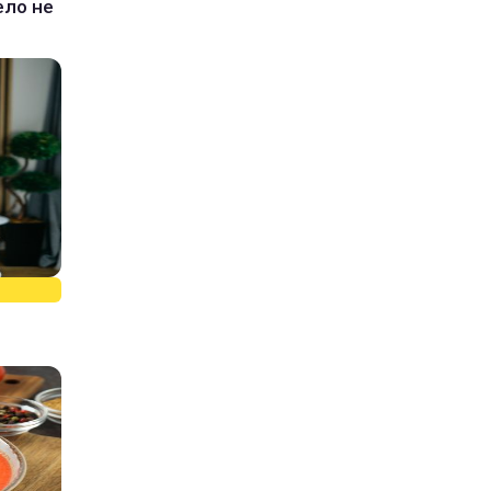
ело не