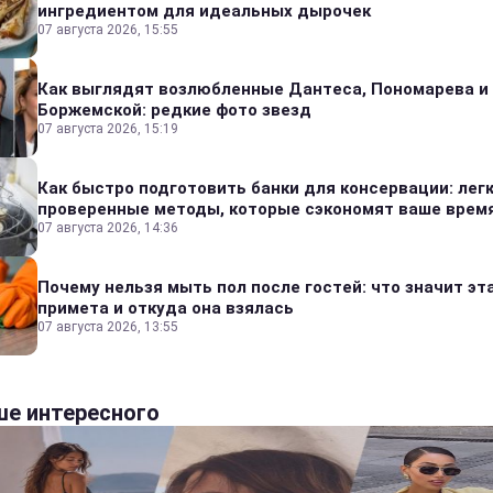
ингредиентом для идеальных дырочек
07 августа 2026, 15:55
Как выглядят возлюбленные Дантеса, Пономарева и
Боржемской: редкие фото звезд
07 августа 2026, 15:19
Как быстро подготовить банки для консервации: лег
проверенные методы, которые сэкономят ваше врем
07 августа 2026, 14:36
Почему нельзя мыть пол после гостей: что значит эт
примета и откуда она взялась
07 августа 2026, 13:55
е интересного