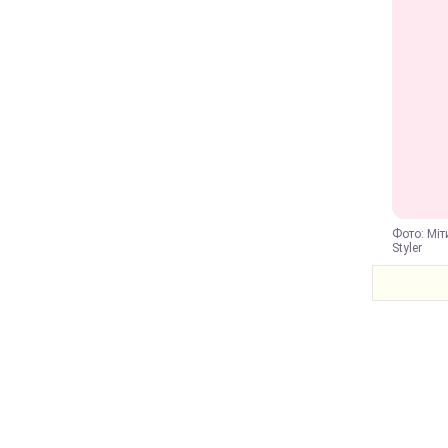
Фото: Міт
Styler