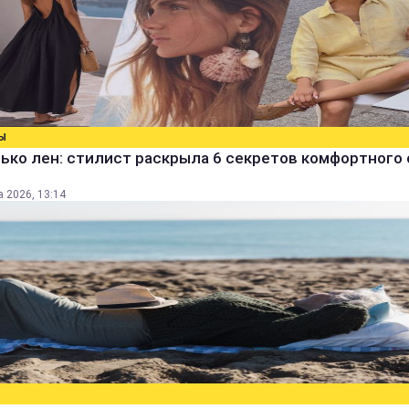
Ы
ько лен: стилист раскрыла 6 секретов комфортного 
а 2026, 13:14