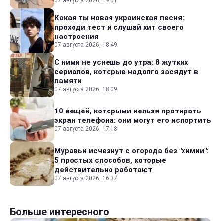
07 августа 2026, 19:51
Какая ты новая украинская песня:
проходи тест и слушай хит своего
настроения
07 августа 2026, 18:49
С ними не уснешь до утра: 8 жутких
сериалов, которые надолго засядут в
памяти
07 августа 2026, 18:09
10 вещей, которыми нельзя протирать
экран телефона: они могут его испортить
07 августа 2026, 17:18
Муравьи исчезнут с огорода без "химии":
5 простых способов, которые
действительно работают
07 августа 2026, 16:37
Больше интересного