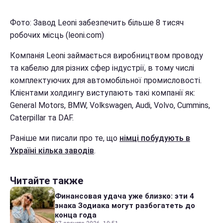
Фото: Завод Leoni забезпечить більше 8 тисяч
робочих місць (leoni.com)
Компанія Leoni займається виробництвом проводу
та кабелю для різних сфер індустрії, в тому числі
комплектуючих для автомобільної промисловості.
Клієнтами холдингу виступають такі компанії як:
General Motors, BMW, Volkswagen, Audi, Volvo, Cummins,
Caterpillar та DAF.
Раніше ми писали про те, що
німці побудують в
Україні кілька заводів
.
Читайте также
Финансовая удача уже близко: эти 4
знака Зодиака могут разбогатеть до
конца года