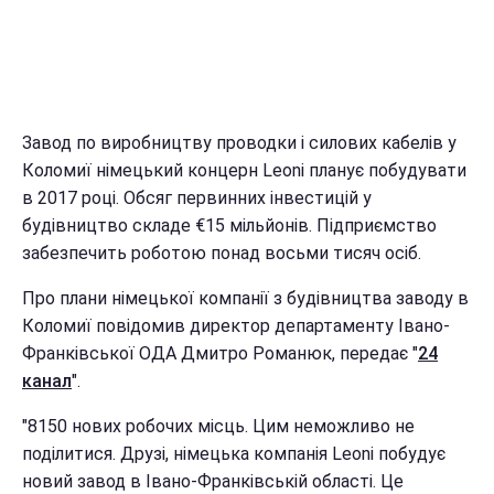
Завод по виробництву проводки і силових кабелів у
Коломиї німецький концерн Leoni планує побудувати
в 2017 році. Обсяг первинних інвестицій у
будівництво складе €15 мільйонів. Підприємство
забезпечить роботою понад восьми тисяч осіб.
Про плани німецької компанії з будівництва заводу в
Коломиї повідомив директор департаменту Івано-
Франківської ОДА Дмитро Романюк, передає "
24
канал
".
"8150 нових робочих місць. Цим неможливо не
поділитися. Друзі, німецька компанія Leoni побудує
новий завод в Івано-Франківській області. Це