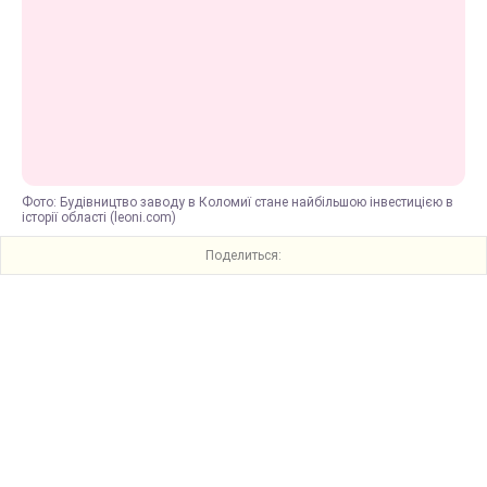
Фото: Будівництво заводу в Коломиї стане найбільшою інвестицією в
історії області (leoni.com)
Поделиться: