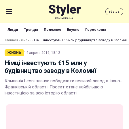
rbc.ua
Люди
Тренды
Полезное
Вкусно
Гороскопы
Главная
›
Жизнь
›
Німці інвестують €15 млн у будівництво заводу в Коломиї
ЖИЗНЬ
14 апреля 2016, 18:12
Німці інвестують €15 млн у
будівництво заводу в Коломиї
Компанія Leoni планує побудувати великий завод в Івано-
Франківській області. Проект стане найбільшою
інвестицією за всю історію області