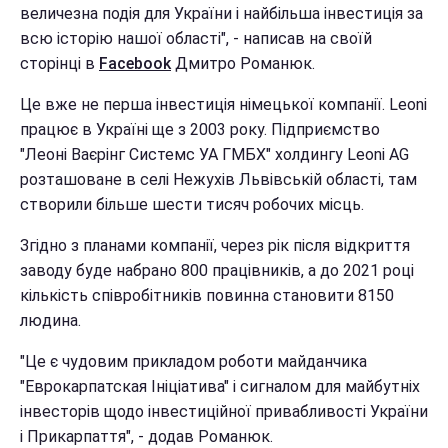
величезна подія для України і найбільша інвестиція за
всю історію нашої області", - написав на своїй
сторінці в
Facebook
Дмитро Романюк.
Це вже не перша інвестиція німецької компанії. Leoni
працює в Україні ще з 2003 року. Підприємство
"Леоні Ваєрінг Системс УА ГМБХ" холдингу Leoni AG
розташоване в селі Нежухів Львівській області, там
створили більше шести тисяч робочих місць.
Згідно з планами компанії, через рік після відкриття
заводу буде набрано 800 працівників, а до 2021 році
кількість співробітників повинна становити 8150
людина.
"Це є чудовим прикладом роботи майданчика
"Еврокарпатская Ініціатива" і сигналом для майбутніх
інвесторів щодо інвестиційної привабливості України
і Прикарпаття", - додав Романюк.