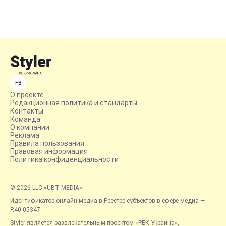
FB
О проекте
Редакционная политика и стандарты
Контакты
Команда
О компании
Реклама
Правила пользования
Правовая информация
Политика конфиденциальности
© 2026 LLC «UBT MEDIA»
Идентификатор онлайн-медиа в Реестре субъектов в сфере медиа —
R40-05347
Styler является развлекательным проектом «РБК-Украина»,