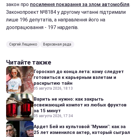
закон про
посилення покарання за злом автомобіля
.
Законопроект №8184 у другому читанні підтримали
лише 196 депутатів, а направлення його на
доопрацювання - 197 нардепів.
Сергей Лещенко
Верховная рада
Читайте также
Гороскоп до конца лета: кому следует
готовиться к карьерным взлетам и
раскрытию тайн
05 августа 2026, 18:13
Варить не нужно: как закрыть
освежающий компот из любых фруктов
за 15 минут
05 августа 2026, 17:34
Ардет Бей из культовой "Мумии": как за
25 лет изменился актер, который сыграл