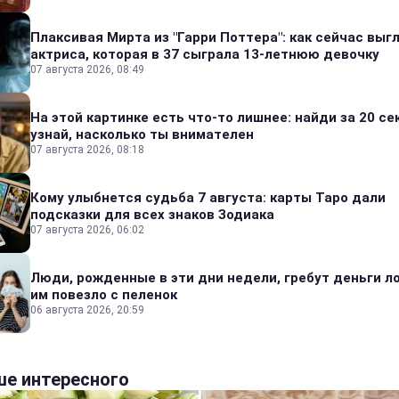
Плаксивая Мирта из "Гарри Поттера": как сейчас выг
актриса, которая в 37 сыграла 13-летнюю девочку
07 августа 2026, 08:49
На этой картинке есть что-то лишнее: найди за 20 се
узнай, насколько ты внимателен
07 августа 2026, 08:18
Кому улыбнется судьба 7 августа: карты Таро дали
подсказки для всех знаков Зодиака
07 августа 2026, 06:02
Люди, рожденные в эти дни недели, гребут деньги л
им повезло с пеленок
06 августа 2026, 20:59
е интересного