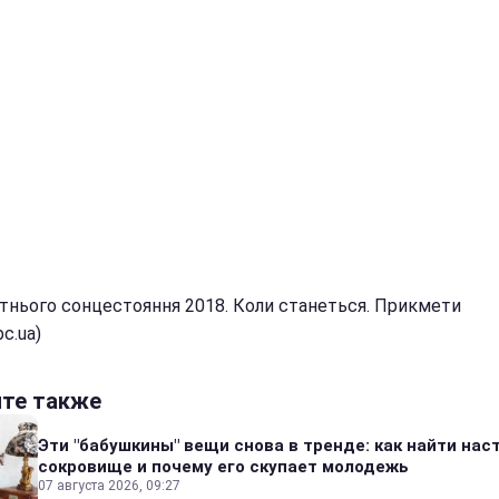
ітнього сонцестояння 2018. Коли станеться. Прикмети
bc.ua)
йте также
Эти "бабушкины" вещи снова в тренде: как найти на
сокровище и почему его скупает молодежь
07 августа 2026, 09:27