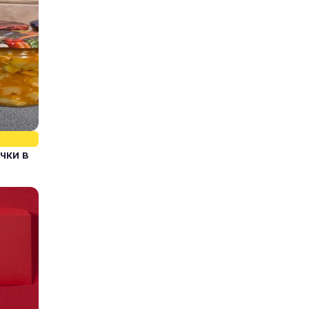
чки в