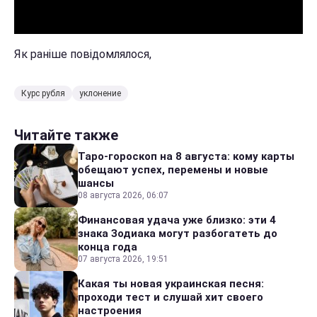
Як раніше повідомлялося,
Курс рубля
уклонение
Читайте также
Таро-гороскоп на 8 августа: кому карты
обещают успех, перемены и новые
шансы
08 августа 2026, 06:07
Финансовая удача уже близко: эти 4
знака Зодиака могут разбогатеть до
конца года
07 августа 2026, 19:51
Какая ты новая украинская песня:
проходи тест и слушай хит своего
настроения