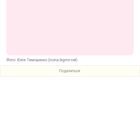
Фото: Юлія Тимошенко (ivona.bigmir.net)
Поделиться: