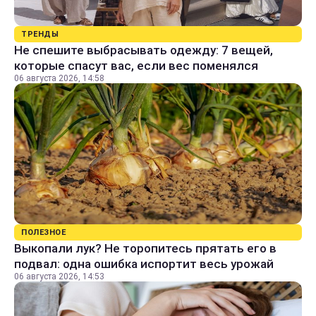
ТРЕНДЫ
Не спешите выбрасывать одежду: 7 вещей,
которые спасут вас, если вес поменялся
06 августа 2026, 14:58
ПОЛЕЗНОЕ
Выкопали лук? Не торопитесь прятать его в
подвал: одна ошибка испортит весь урожай
06 августа 2026, 14:53