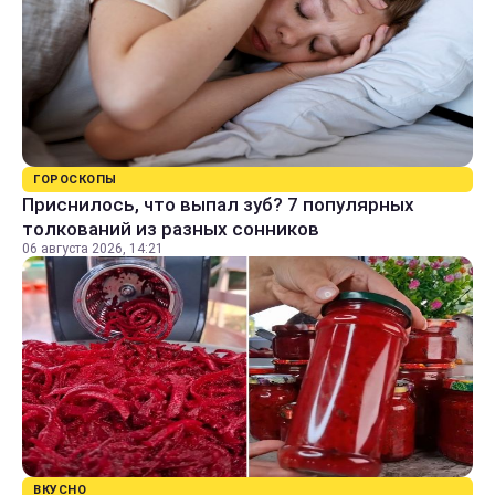
ГОРОСКОПЫ
Приснилось, что выпал зуб? 7 популярных
толкований из разных сонников
06 августа 2026, 14:21
ВКУСНО