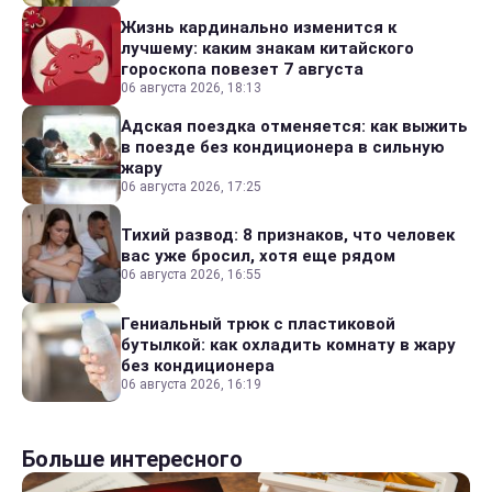
Жизнь кардинально изменится к
лучшему: каким знакам китайского
гороскопа повезет 7 августа
06 августа 2026, 18:13
Адская поездка отменяется: как выжить
в поезде без кондиционера в сильную
жару
06 августа 2026, 17:25
Тихий развод: 8 признаков, что человек
вас уже бросил, хотя еще рядом
06 августа 2026, 16:55
Гениальный трюк с пластиковой
бутылкой: как охладить комнату в жару
без кондиционера
06 августа 2026, 16:19
Больше интересного