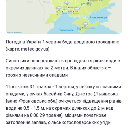
Погода в Україні 1 червня буде дощовою і холодною
(карта: meteo.gov.ua)
Синоптики попереджають про підняття рівня води в
окремих ділянках на 2 метри. В інших областях –
грози з незначними опадами.
"Протягом 31 травня - 1 червня, у зв'язку зі значними
опадами, у річках басейнів Сяну, Дністра (Львівська,
Івано-Франківська обл.) очікується підвищення рівнів
води на 0,5 - 1,5 м, на окремих ділянках до 2 м над
рівнями на 8:00 29 травня), місцями початкове
затоплення заплав, сільськогосподарських угідь.