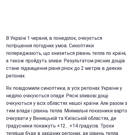
В Україні 1 червня, в понеділок, очікується
погіршення погодних умов. Синоптики
попереджають, що знизиться рівень тепла по країні,
а також пройдуть зливи. Результатом рясних дощів
стане підвищення рівня річок до 2 метрів в деяких
регіонах.
Як повідомили синоптики, в усіх регіонах України у
неділю очікуються опади. Рясні зливові дощі
очікуються у всіх областях нашої країни. Але разом з
тим впаде і рівень тепла. Мінімальні показники варто
очікувати у Вінницькій та Київській областях, де
градусники покажуть +12... +14 градусів. Трохи
тепліше буде в західних регіонах, де рівень тепла