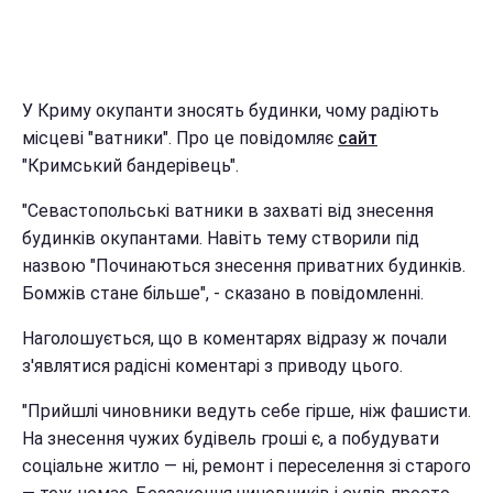
У Криму окупанти зносять будинки, чому радіють
місцеві "ватники". Про це повідомляє
сайт
"Кримський бандерівець".
"Севастопольські ватники в захваті від знесення
будинків окупантами. Навіть тему створили під
назвою "Починаються знесення приватних будинків.
Бомжів стане більше", - сказано в повідомленні.
Наголошується, що в коментарях відразу ж почали
з'являтися радісні коментарі з приводу цього.
"Прийшлі чиновники ведуть себе гірше, ніж фашисти.
На знесення чужих будівель гроші є, а побудувати
соціальне житло — ні, ремонт і переселення зі старого