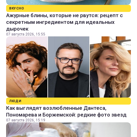
ВКУСНО
Ажурные блины, которые не рвутся: рецепт с
секретным ингредиентом для идеальных
дырочек
07 августа 2026, 15:55
ЛЮДИ
Как выглядят возлюбленные Дантеса,
Пономарева и Боржемской: редкие фото звезд
07 августа 2026, 15:19