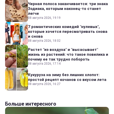
Черная полоса заканчивается: три знака
Зодиака, которым наконец-то станет
легче
08 августа 2026, 19:19
7 романтических комедий "нулевых",
которые хочется пересматривать снова
и снова
08 августа 2026, 18:02
Растет "из воздуха" и "высасывает"
жизнь из растений: что такое повилика и
почему ее так трудно побороть
08 августа 2026, 17:14
Кукуруза на зиму без лишних хлопот:
простой рецепт кочанов со вкусом лета
08 августа 2026, 16:27
Больше интересного