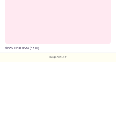
Фото: Юрій Лоза (ria.ru)
Поделиться: