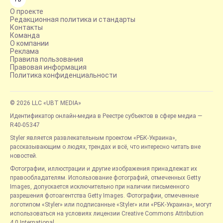
О проекте
Редакционная политика и стандарты
Контакты
Команда
О компании
Реклама
Правила пользования
Правовая информация
Политика конфиденциальности
© 2026 LLC «UBT MEDIA»
Идентификатор онлайн-медиа в Реестре субъектов в сфере медиа —
R40-05347
Styler является развлекательным проектом «РБК-Украина»,
рассказывающим о людях, трендах и всё, что интересно читать вне
новостей.
Фотографии, иллюстрации и другие изображения принадлежат их
правообладателям. Использование фотографий, отмеченных Getty
Images, допускается исключительно при наличии письменного
разрешения фотоагентства Getty Images. Фотографии, отмеченные
логотипом «Styler» или подписанные «Styler» или «РБК-Украина», могут
использоваться на условиях лицензии Creative Commons Attribution
4.0 International.