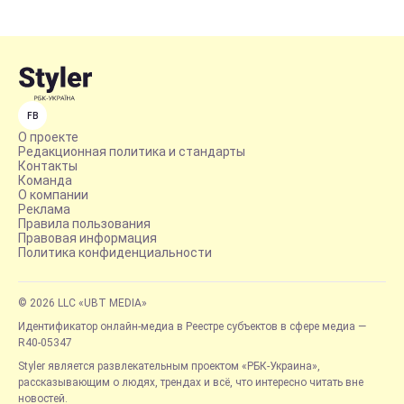
FB
О проекте
Редакционная политика и стандарты
Контакты
Команда
О компании
Реклама
Правила пользования
Правовая информация
Политика конфиденциальности
© 2026 LLC «UBT MEDIA»
Идентификатор онлайн-медиа в Реестре субъектов в сфере медиа —
R40-05347
Styler является развлекательным проектом «РБК-Украина»,
рассказывающим о людях, трендах и всё, что интересно читать вне
новостей.