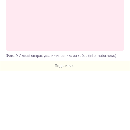
Фото: У Львові оштрафували чиновника за хабар (informator.news)
Поделиться: