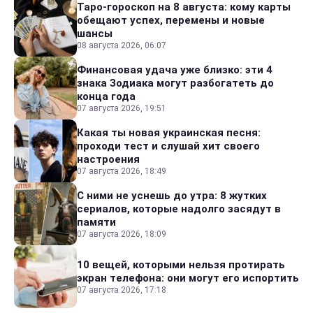
Таро-гороскоп на 8 августа: кому карты
обещают успех, перемены и новые
шансы
08 августа 2026, 06:07
Финансовая удача уже близко: эти 4
знака Зодиака могут разбогатеть до
конца года
07 августа 2026, 19:51
Какая ты новая украинская песня:
проходи тест и слушай хит своего
настроения
07 августа 2026, 18:49
С ними не уснешь до утра: 8 жутких
сериалов, которые надолго засядут в
памяти
07 августа 2026, 18:09
10 вещей, которыми нельзя протирать
экран телефона: они могут его испортить
07 августа 2026, 17:18