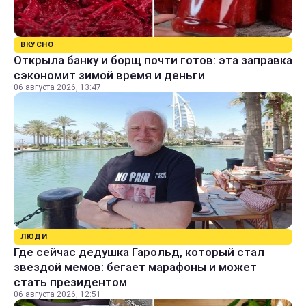
ВКУСНО
Открыла банку и борщ почти готов: эта заправка
сэкономит зимой время и деньги
06 августа 2026, 13:47
ЛЮДИ
Где сейчас дедушка Гарольд, который стал
звездой мемов: бегает марафоны и может
стать президентом
06 августа 2026, 12:51