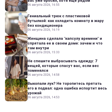
вас уже бросил, хотя еще рядом
06 августа 2026, 16:55
Гениальный трюк с пластиковой
бутылкой: как охладить комнату в жару
без кондиционера
06 августа 2026, 16:19
Женщина сделала "капсулу времени" и
спрятала ее в своем доме: зачем и что
там внутри
06 августа 2026, 15:33
Не спешите выбрасывать одежду: 7
вещей, которые спасут вас, если вес
поменялся
06 августа 2026, 14:58
Выкопали лук? Не торопитесь прятать
его в подвал: одна ошибка испортит весь
урожай
06 августа 2026, 14:53