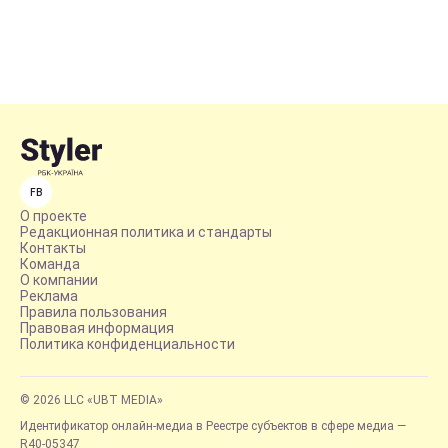
FB
О проекте
Редакционная политика и стандарты
Контакты
Команда
О компании
Реклама
Правила пользования
Правовая информация
Политика конфиденциальности
© 2026 LLC «UBT MEDIA»
Идентификатор онлайн-медиа в Реестре субъектов в сфере медиа —
R40-05347