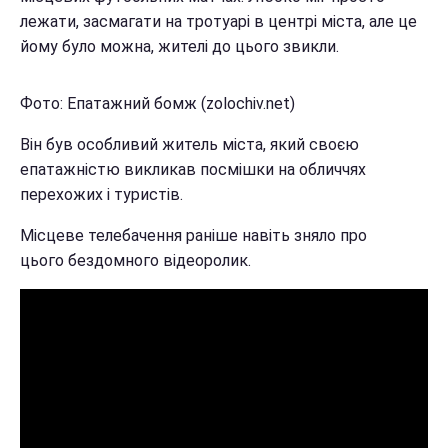
лежати, засмагати на тротуарі в центрі міста, але це
йому було можна, жителі до цього звикли.
Фото: Епатажний бомж (zolochiv.net)
Він був особливий житель міста, який своєю
епатажністю викликав посмішки на обличчях
перехожих і туристів.
Місцеве телебачення раніше навіть зняло про
цього бездомного відеоролик.