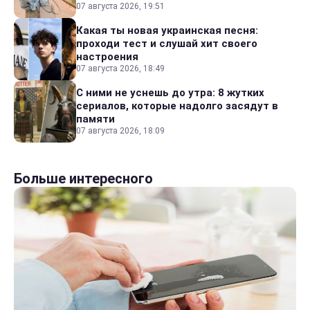
07 августа 2026, 19:51
Какая ты новая украинская песня:
проходи тест и слушай хит своего
настроения
07 августа 2026, 18:49
С ними не уснешь до утра: 8 жутких
сериалов, которые надолго засядут в
памяти
07 августа 2026, 18:09
Больше интересного