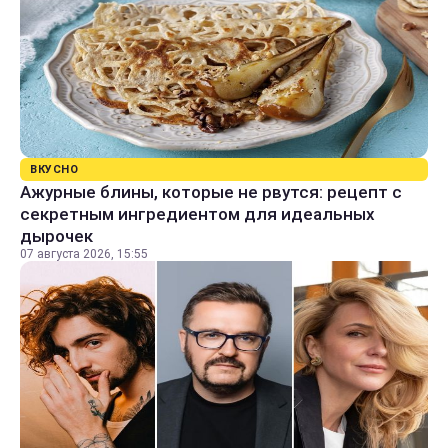
ВКУСНО
Ажурные блины, которые не рвутся: рецепт с
секретным ингредиентом для идеальных
дырочек
07 августа 2026, 15:55