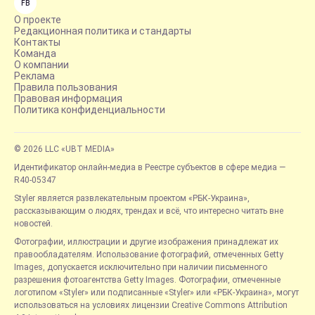
FB
О проекте
Редакционная политика и стандарты
Контакты
Команда
О компании
Реклама
Правила пользования
Правовая информация
Политика конфиденциальности
© 2026 LLC «UBT MEDIA»
Идентификатор онлайн-медиа в Реестре субъектов в сфере медиа —
R40-05347
Styler является развлекательным проектом «РБК-Украина»,
рассказывающим о людях, трендах и всё, что интересно читать вне
новостей.
Фотографии, иллюстрации и другие изображения принадлежат их
правообладателям. Использование фотографий, отмеченных Getty
Images, допускается исключительно при наличии письменного
разрешения фотоагентства Getty Images. Фотографии, отмеченные
логотипом «Styler» или подписанные «Styler» или «РБК-Украина», могут
использоваться на условиях лицензии Creative Commons Attribution