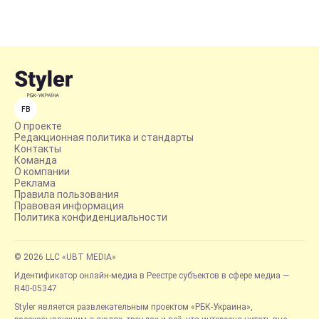
FB
О проекте
Редакционная политика и стандарты
Контакты
Команда
О компании
Реклама
Правила пользования
Правовая информация
Политика конфиденциальности
© 2026 LLC «UBT MEDIA»
Идентификатор онлайн-медиа в Реестре субъектов в сфере медиа —
R40-05347
Styler является развлекательным проектом «РБК-Украина»,