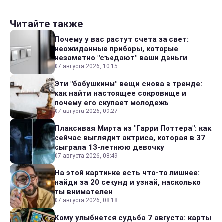
Читайте также
Почему у вас растут счета за свет:
неожиданные приборы, которые
незаметно "съедают" ваши деньги
07 августа 2026, 10:15
Эти "бабушкины" вещи снова в тренде:
как найти настоящее сокровище и
почему его скупает молодежь
07 августа 2026, 09:27
Плаксивая Мирта из "Гарри Поттера": как
сейчас выглядит актриса, которая в 37
сыграла 13-летнюю девочку
07 августа 2026, 08:49
На этой картинке есть что-то лишнее:
найди за 20 секунд и узнай, насколько
ты внимателен
07 августа 2026, 08:18
Кому улыбнется судьба 7 августа: карты