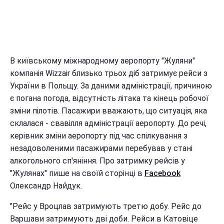
В київському міжнародному аеропорту "Жуляни"
компанія Wizzair близько трьох діб затримує рейси з
України в Польщу. За даними адміністрації, причиною
є погана погода, відсутність літака та кінець робочої
зміни пілотів. Пасажири вважають, що ситуація, яка
склалася - свавілля адміністрації аеропорту. До речі,
керівник зміни аеропорту під час спілкування з
незадоволеними пасажирами перебував у стані
алкогольного сп'яніння. Про затримку рейсів у
"Жулянах" пише на своїй сторінці в
Facebook
Олександр Найдук.
"Рейс у Вроцлав затримують третю добу. Рейс до
Варшави затримують дві доби. Рейси в Катовіце