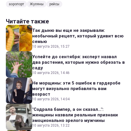
аэропорт
Жуляны
рейсы
Читайте также
Так дыню вы еще не закрывали:
необычный рецепт, который удивит всю
семью
10 августа 2026, 15:27
Успейте до сентября: эксперт назвал
два растения, которые нужно обрезать в
саду
10 августа 2026, 14:46
Не морщины: эти 5 ошибок в гардеробе
могут визуально прибавлять вам
возраст
10 августа 2026, 14:04
"Содрала бампер, а он сказал...":
женщины назвали реальные признаки
эмоционально зрелого мужчины
10 августа 2026, 13:22