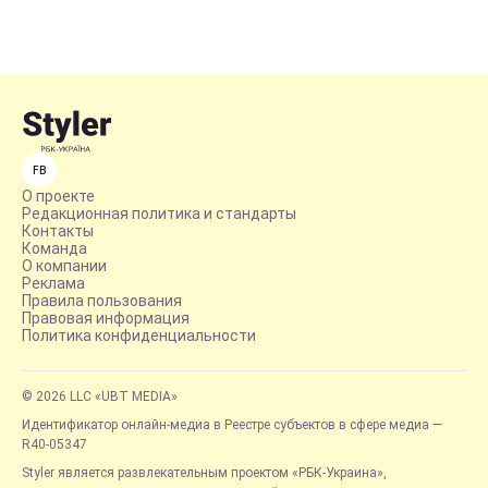
FB
О проекте
Редакционная политика и стандарты
Контакты
Команда
О компании
Реклама
Правила пользования
Правовая информация
Политика конфиденциальности
© 2026 LLC «UBT MEDIA»
Идентификатор онлайн-медиа в Реестре субъектов в сфере медиа —
R40-05347
Styler является развлекательным проектом «РБК-Украина»,