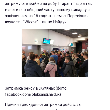
затримують майже на добу. І гарантії, що літак
вилетить в обіцяний час (у нашому випадку з
запізненням на 16 годин) - немає. Перевізник,
лоукост - "Wizzair", - пише Найдук.
Затримка рейсу в Жулянах (фото:
facebook.com/oleksandr.haiduk)
Причин трьохденної затримки рейсів, за