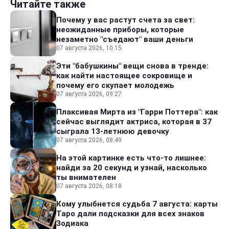
Читайте также
Почему у вас растут счета за свет:
неожиданные приборы, которые
незаметно "съедают" ваши деньги
07 августа 2026, 10:15
Эти "бабушкины" вещи снова в тренде:
как найти настоящее сокровище и
почему его скупает молодежь
07 августа 2026, 09:27
Плаксивая Мирта из "Гарри Поттера": как
сейчас выглядит актриса, которая в 37
сыграла 13-летнюю девочку
07 августа 2026, 08:49
На этой картинке есть что-то лишнее:
найди за 20 секунд и узнай, насколько
ты внимателен
07 августа 2026, 08:18
Кому улыбнется судьба 7 августа: карты
Таро дали подсказки для всех знаков
Зодиака