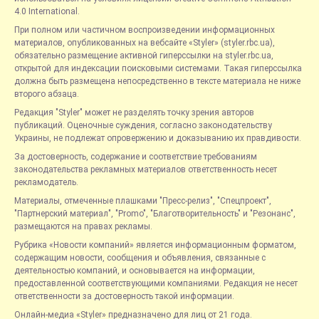
4.0 International.
При полном или частичном воспроизведении информационных
материалов, опубликованных на вебсайте «Styler» (styler.rbc.ua),
обязательно размещение активной гиперссылки на styler.rbc.ua,
открытой для индексации поисковыми системами. Такая гиперссылка
должна быть размещена непосредственно в тексте материала не ниже
второго абзаца.
Редакция "Styler" может не разделять точку зрения авторов
публикаций. Оценочные суждения, согласно законодательству
Украины, не подлежат опровержению и доказыванию их правдивости.
За достоверность, содержание и соответствие требованиям
законодательства рекламных материалов ответственность несет
рекламодатель.
Материалы, отмеченные плашками "Пресс-релиз", "Спецпроект",
"Партнерский материал", "Promo", "Благотворительность" и "Резонанс",
размещаются на правах рекламы.
Рубрика «Новости компаний» является информационным форматом,
содержащим новости, сообщения и объявления, связанные с
деятельностью компаний, и основывается на информации,
предоставленной соответствующими компаниями. Редакция не несет
ответственности за достоверность такой информации.
Онлайн-медиа «Styler» предназначено для лиц от 21 года.