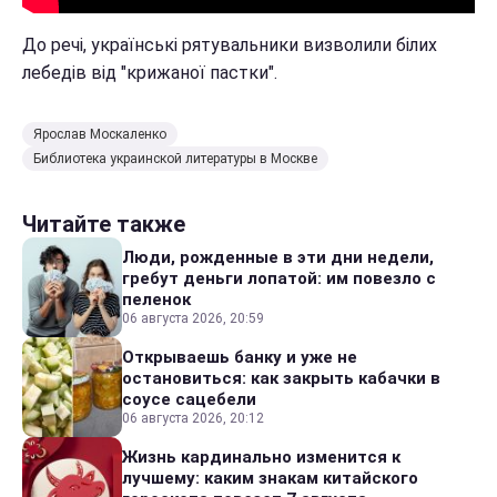
До речі, українські рятувальники визволили білих
лебедів від "крижаної пастки".
Ярослав Москаленко
Библиотека украинской литературы в Москве
Читайте также
Люди, рожденные в эти дни недели,
гребут деньги лопатой: им повезло с
пеленок
06 августа 2026, 20:59
Открываешь банку и уже не
остановиться: как закрыть кабачки в
соусе сацебели
06 августа 2026, 20:12
Жизнь кардинально изменится к
лучшему: каким знакам китайского