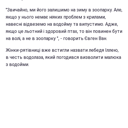
"Звичайно, ми його залишимо на зиму в зоопарку. Але,
якщо у нього немає ніяких проблем з крилами,
навесні відвеземо на водойму та випустимо. Адже,
якщо це льотний і здоровий птах, то він повинен бути
на волі, а не в зоопарку ", - говорить Євген Ван.
Жінки-рятівниці вже встигли назвати лебедя Іллею,
в честь водолаза, який погодився визволити малюка
з водойми.