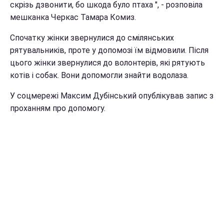
скрізь дзвонити, бо шкода було птаха ", - розповіла
мешканка Черкас Тамара Комиз.
Спочатку жінки звернулися до смілянських
рятувальників, проте у допомозі їм відмовили. Після
цього жінки звернулися до волонтерів, які рятують
котів і собак. Вони допомогли знайти водолаза.
У соцмережі Максим Дубінський опублікував запис з
проханням про допомогу.