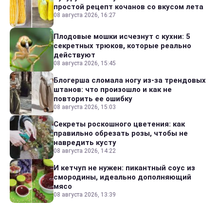
простой рецепт кочанов со вкусом лета
08 августа 2026, 16:27
Плодовые мошки исчезнут с кухни: 5
секретных трюков, которые реально
действуют
08 августа 2026, 15:45
Блогерша сломала ногу из-за трендовых
штанов: что произошло и как не
повторить ее ошибку
08 августа 2026, 15:03
Секреты роскошного цветения: как
правильно обрезать розы, чтобы не
навредить кусту
08 августа 2026, 14:22
И кетчуп не нужен: пикантный соус из
смородины, идеально дополняющий
мясо
08 августа 2026, 13:39