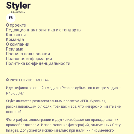
FB
О проекте
Редакционная политика и стандарты
Контакты
Команда
О компании
Реклама
Правила пользования
Правовая информация
Политика конфиденциальности
© 2026 LLC «UBT MEDIA»
Идентификатор онлайн-медиа в Реестре субъектов в сфере медиа —
R40-05347
Styler является развлекательным проектом «РБК-Украина»,
рассказывающим о людях, трендах и всё, что интересно читать вне
новостей.
Фотографии, иллюстрации и другие изображения принадлежат их
правообладателям. Использование фотографий, отмеченных Getty
Images, допускается исключительно при наличии письменного