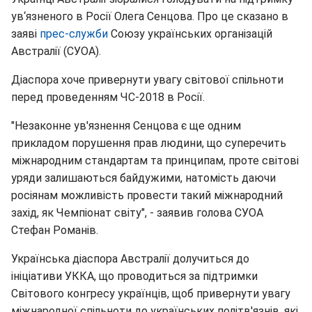
ув‘язненого в Росії Олега Сенцова. Про це сказано в
заяві
прес-служби
Союзу українських організацій
Австралії (СУОА).
Діаспора хоче привернути увагу світової спільноти
перед проведенням ЧС-2018 в Росії.
"Незаконне ув'язнення Сенцова є ще одним
прикладом порушення прав людини, що суперечить
міжнародним стандартам та принципам, проте світові
уряди залишаються байдужими, натомість даючи
росіянам можливість провести такий міжнародний
захід, як Чемпіонат світу", - заявив голова СУОА
Стефан Романів.
Українська діаспора Австралії долучиться до
ініціативи УККА, що проводиться за підтримки
Світового конгресу українців, щоб привернути увагу
міжнародної спільноти до українських політв'язнів, які