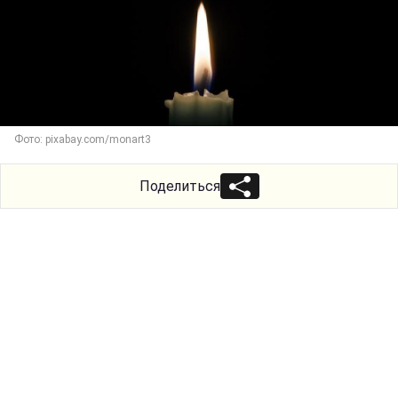
Фото: pixabay.com/monart3
Поделиться