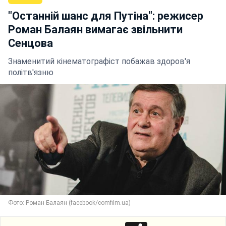
"Останній шанс для Путіна": режисер
Роман Балаян вимагає звільнити
Сенцова
Знаменитий кінематографіст побажав здоров'я
політв'язню
Фото: Роман Балаян (facebook/comfilm.ua)