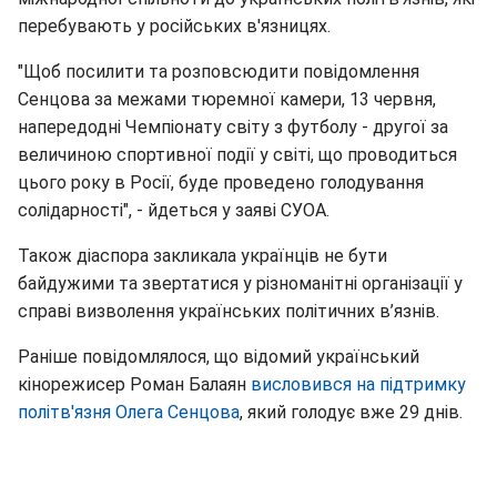
перебувають у російських в'язницях.
"Щоб посилити та розповсюдити повідомлення
Сенцова за межами тюремної камери, 13 червня,
напередодні Чемпіонату світу з футболу - другої за
величиною спортивної події у світі, що проводиться
цього року в Росії, буде проведено голодування
солідарності", - йдеться у заяві СУОА.
Також діаспора закликала українців не бути
байдужими та звертатися у різноманітні організації у
справі визволення українських політичних в’язнів.
Раніше повідомлялося, що відомий український
кінорежисер Роман Балаян
висловився на підтримку
політв'язня Олега Сенцова
, який голодує вже 29 днів.