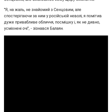
"Я, на жаль, не знайомий з Сенцовим, але
спостерігаючи за ним у російській неволі, я помітив
дуже привабливе обличчя, посмішку і, як не дивно,
усміхнені очі", - зізнався Балаян.