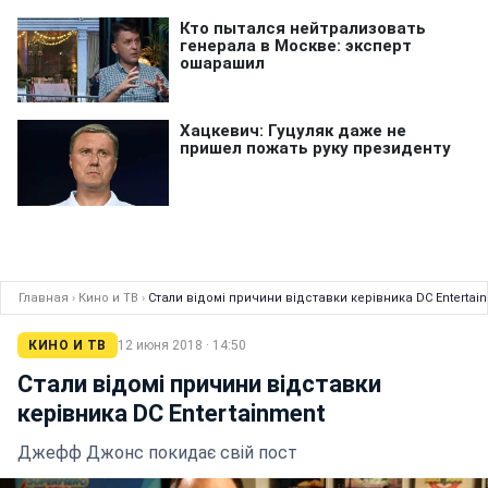
Главная
›
Кино и ТВ
›
Стали відомі причини відставки керівника DC Entertai
КИНО И ТВ
12 июня 2018 · 14:50
Стали відомі причини відставки
керівника DC Entertainment
Джефф Джонс покидає свій пост