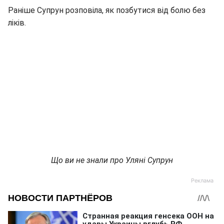
Раніше Супрун розповіла, як позбутися від болю без
ліків.
Що ви не знали про Уляні Супрун