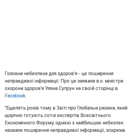
Головна небезпека для здоров'я - це поширення
неправдивої інформації. Про це заявила в.о. міністра
охорони здоров'я Уляна Супрун на своїй сторінці в
Facebook
.
"Ещепять років тому в Звіті про Глобальні ризики, який
щорічно готують сотні експертів Всесвітнього
Економічного Форуму, однією з найбільших небезпек
назвали поширення неправдивої інформації, зокрема