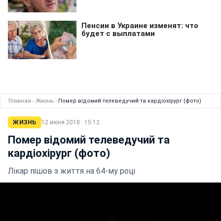
Главная
›
Жизнь
›
Помер відомий телеведучий та кардіохірург (фото)
ЖИЗНЬ
12 июня 2018 · 15:12
Помер відомий телеведучий та
кардіохірург (фото)
Лікар пішов з життя на 64-му році