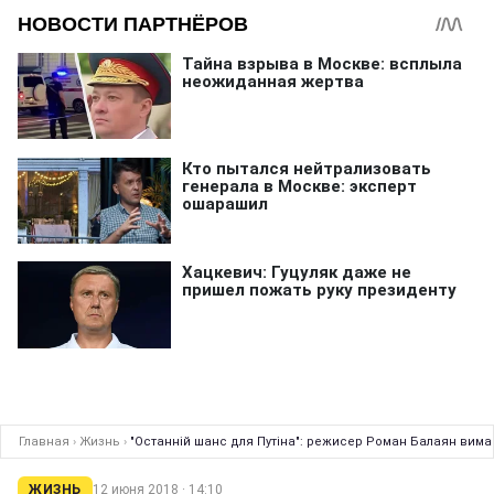
Главная
›
Жизнь
›
"Останній шанс для Путіна": режисер Роман Балаян вима
ЖИЗНЬ
12 июня 2018 · 14:10