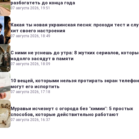
разбогатеть до конца года
07 августа 2026, 19:51
Какая ты новая украинская песня: проходи тест и сл
хит своего настроения
07 августа 2026, 18:49
С ними не уснешь до утра: 8 жутких сериалов, которы
надолго засядут в памяти
07 августа 2026, 18:09
10 вещей, которыми нельзя протирать экран телефон
могут его испортить
07 августа 2026, 17:18
Муравьи исчезнут с огорода без "химии": 5 простых
способов, которые действительно работают
07 августа 2026, 16:37