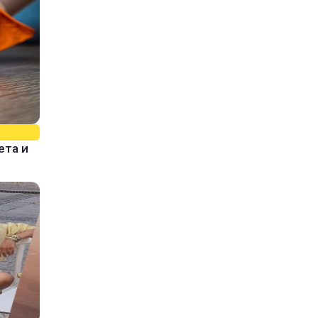
ета и