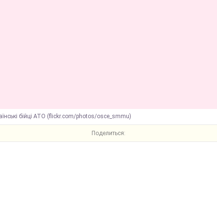
аїнські бійці АТО (flickr.com/photos/osce_smmu)
Поделиться: