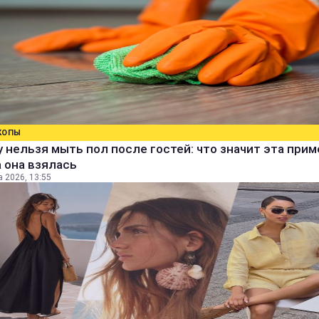
КОПЫ
 нельзя мыть пол после гостей: что значит эта прим
 она взялась
а 2026, 13:55