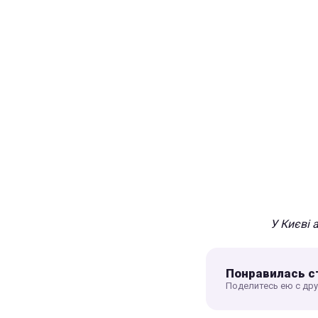
У Києві 
Понравилась с
Поделитесь ею с др