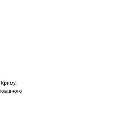
 Криму.
повідного