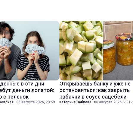
денные в эти дни
Открываешь банку и уже не
ебут деньги лопатой:
остановиться: как закрыть
о с пеленок
кабачки в соусе сацебели
новская
·
06 августа 2026, 20:59
Катерина Собкова
·
06 августа 2026, 20:12