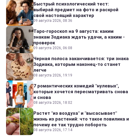
Быстрый психологический тест:
выбирай предмет на фото и раскрой
свой настоящий характер
09 августа 2026, 08:36
Таро-гороскоп на 9 августа: каким
знакам Зодиака ждать удачи, а каким -
проверок
09 августа 2026, 06:08
Черная полоса заканчивается: три знака
Зодиака, которым наконец-то станет
легче
08 августа 2026, 19:19
7 романтических комедий "нулевых",
которые хочется пересматривать снова
и снова
08 августа 2026, 18:02
Растет "из воздуха" и "высасывает"
жизнь из растений: что такое повилика и
почему ее так трудно побороть
08 августа 2026, 17:14