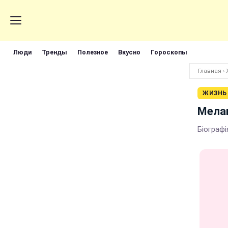
Люди
Тренды
Полезное
Вкусно
Гороскопы
Главная
›
ЖИЗНЬ
Мелан
Біографі