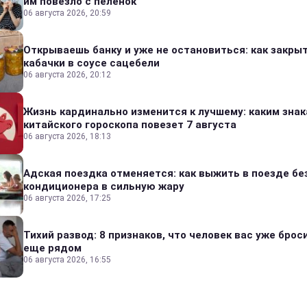
им повезло с пеленок
06 августа 2026, 20:59
Открываешь банку и уже не остановиться: как закры
кабачки в соусе сацебели
06 августа 2026, 20:12
Жизнь кардинально изменится к лучшему: каким зна
китайского гороскопа повезет 7 августа
06 августа 2026, 18:13
Адская поездка отменяется: как выжить в поезде бе
кондиционера в сильную жару
06 августа 2026, 17:25
Тихий развод: 8 признаков, что человек вас уже броси
еще рядом
06 августа 2026, 16:55