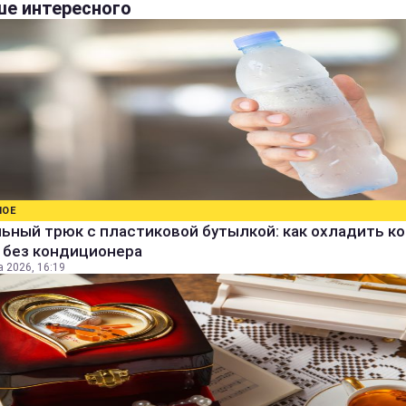
е интересного
НОЕ
ьный трюк с пластиковой бутылкой: как охладить к
 без кондиционера
а 2026, 16:19