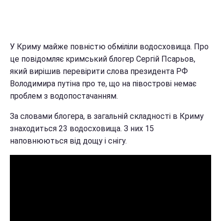
У Криму майже повністю обміліли водосховища. Про
це повідомляє кримський блогер Сергій Псарьов,
який вирішив перевірити слова президента РФ
Володимира путіна про те, що на півострові немає
проблем з водопостачанням.
За словами блогера, в загальній складності в Криму
знаходиться 23 водосховища. З них 15
наповнюються від дощу і снігу.