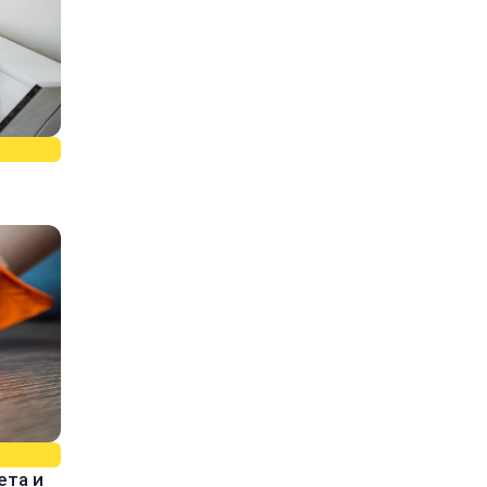
ета и