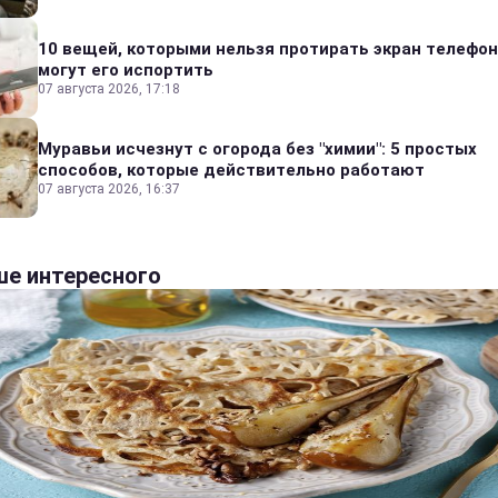
10 вещей, которыми нельзя протирать экран телефон
могут его испортить
07 августа 2026, 17:18
Муравьи исчезнут с огорода без "химии": 5 простых
способов, которые действительно работают
07 августа 2026, 16:37
е интересного