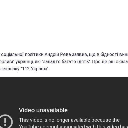
 соціальної політики Андрій Рева заявив, що в бідності вин
рливі" українці, які "занадто багато їдять". Про це він сказ
елеканалу "112 Україна".