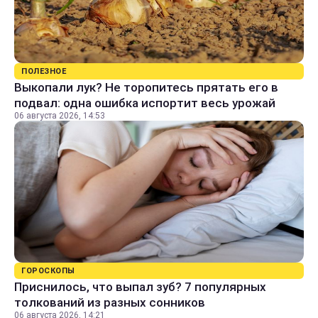
ПОЛЕЗНОЕ
Выкопали лук? Не торопитесь прятать его в
подвал: одна ошибка испортит весь урожай
06 августа 2026, 14:53
ГОРОСКОПЫ
Приснилось, что выпал зуб? 7 популярных
толкований из разных сонников
06 августа 2026, 14:21