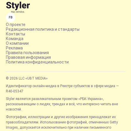
FB
О проекте
Редакционная политика и стандарты
Контакты
Команда
О компании
Реклама
Правила пользования
Правовая информация
Политика конфиденциальности
© 2026 LLC «UBT MEDIA»
Идентификатор онлайн-медиа в Реестре субъектов в сфере медиа —
R40-05347
Styler является развлекательным проектом «РБК-Украина»,
рассказывающим о людях, трендах и всё, что интересно читать вне
новостей.
Фотографии, иллюстрации и другие изображения принадлежат их
правообладателям. Использование фотографий, отмеченных Getty
Images, допускается исключительно при наличии письменного