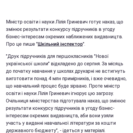
Міністр освіти і науки Лілія Гриневич готує наказ, що
змінює результати конкурсу підручників в угоду
бізнес-інтересам окремих наближених видавництв.
Про це пише "
Шкільний інспектор
".
"Друк підручників для першокласників "Нової
української школи" відкладено до серпня. За місяць
до початку навчання у школах друкарні не встигнуть
виготовити понад 4 млн примірників, і вже очевидно,
що навчальний процес буде зірвано. Проте міністр
освіти і науки Лілія Гриневич ігнорує цю загрозу.
Очільниця міністерства підготувала наказ, що змінює
результати конкурсу підручників в угоду бізнес-
інтересам окремих видавництв, аби вони узяли
участь у виданні навчальної літератури за кошти
державного бюджету", - ідеться у матеріалі.