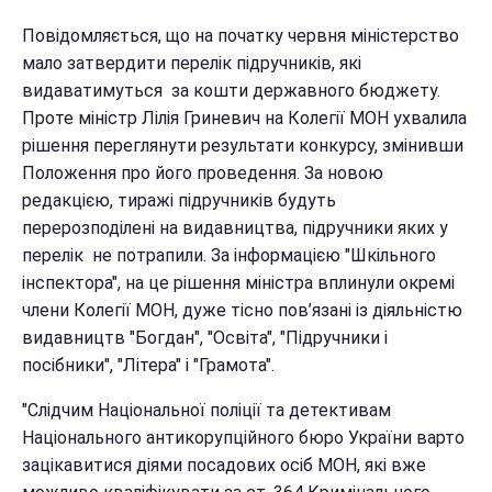
Повідомляється, що на початку червня міністерство
мало затвердити перелік підручників, які
видаватимуться за кошти державного бюджету.
Проте міністр Лілія Гриневич на Колегії МОН ухвалила
рішення переглянути результати конкурсу, змінивши
Положення про його проведення. За новою
редакцією, тиражі підручників будуть
перерозподілені на видавництва, підручники яких у
перелік не потрапили. За інформацією "Шкільного
інспектора", на це рішення міністра вплинули окремі
члени Колегії МОН, дуже тісно пов’язані із діяльністю
видавництв "Богдан", "Освіта", "Підручники і
посібники", "Літера" і "Грамота".
"Слідчим Національної поліції та детективам
Національного антикорупційного бюро України варто
зацікавитися діями посадових осіб МОН, які вже