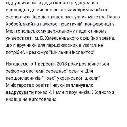
підручники після додаткового редагування
відповідно до висновків антидискримінаційної
експертизи. Іще далі пішов заступник міністра Павло
Хобзей, який на науково-практичній конференції у
Мелітопольському державному педагогічному
університеті ім. Б. Хмельницького офіційно заявив,
що підручники для першокласників узагалі не
потрібні", - резюмує "Шкільний інспектор".
Нагадаємо, з 1 вересня 2018 року розпочнеться
реформа системи середньої освіти. Для
першокласників "Нової української школи"
Міністерство освіти і науки
запланувало
надрукувати
понад 4,1 млн підручників. Жодного з
них іще не виготовлено.