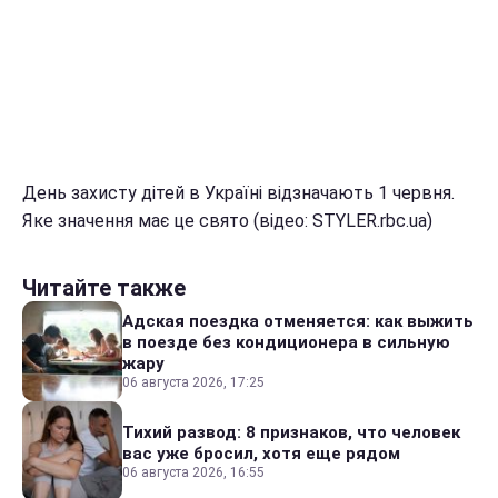
День захисту дітей в Україні відзначають 1 червня.
Яке значення має це свято (відео: STYLER.rbc.ua)
Читайте также
Адская поездка отменяется: как выжить
в поезде без кондиционера в сильную
жару
06 августа 2026, 17:25
Тихий развод: 8 признаков, что человек
вас уже бросил, хотя еще рядом
06 августа 2026, 16:55