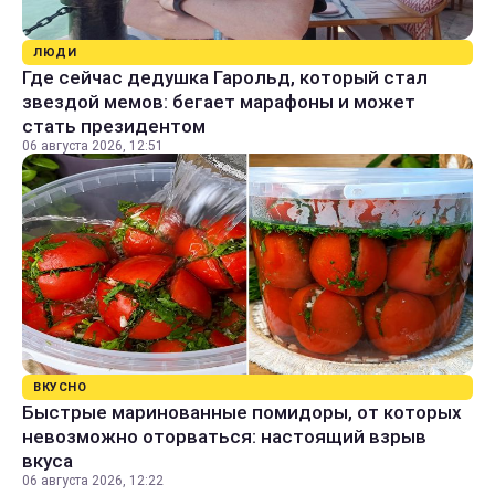
ЛЮДИ
Где сейчас дедушка Гарольд, который стал
звездой мемов: бегает марафоны и может
стать президентом
06 августа 2026, 12:51
ВКУСНО
Быстрые маринованные помидоры, от которых
невозможно оторваться: настоящий взрыв
вкуса
06 августа 2026, 12:22