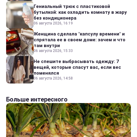
Гениальный трюк с пластиковой
бутылкой: как охладить комнату в жару
без кондиционера
06 августа 2026, 16:19
Женщина сделала "капсулу времени" и
спрятала ее в своем доме: зачем и что
там внутри
06 августа 2026, 15:33
Не спешите выбрасывать одежду: 7
вещей, которые спасут вас, если вес
поменялся
06 августа 2026, 14:58
Больше интересного