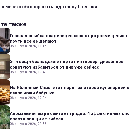
,
в мережі обговорюють відставку Яценюка
.
йте также
Главная ошибка владельцев кошек при размещении л
почти все ее делают
06 августа 2026, 11:16
Эти вещи безнадежно портят интерьер: дизайнеры
советуют избавиться от них уже сейчас
06 августа 2026, 10:40
На Яблочный Спас: этот пирог из старой кулинарной 
пекли наши бабушки
06 августа 2026, 10:24
Аномальная жара сжигает грядки: 4 эффективных сп
спасти овощи от гибели
06 августа 2026, 09:56