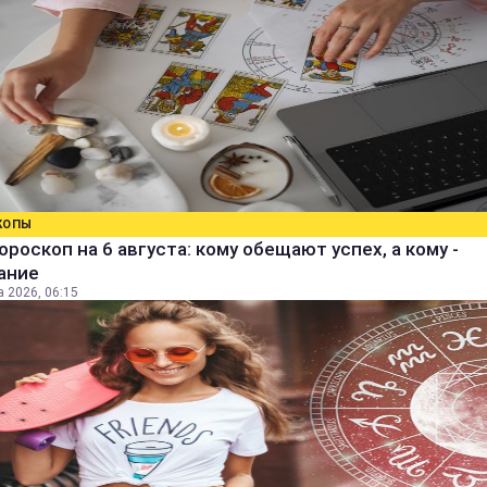
КОПЫ
ороскоп на 6 августа: кому обещают успех, а кому -
ание
а 2026, 06:15