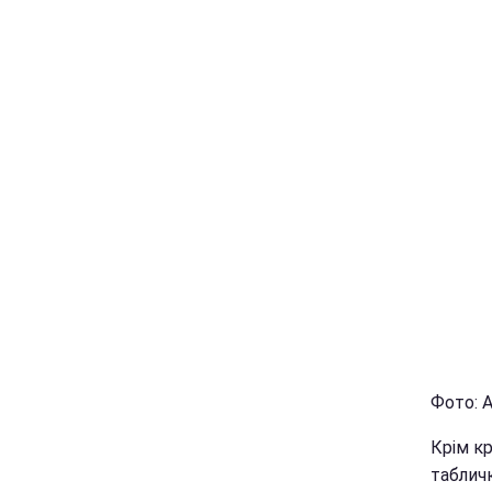
Фото: А
Крім кр
табличк