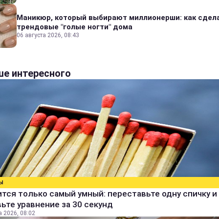
Маникюр, который выбирают миллионерши: как сдел
трендовые "голые ногти" дома
06 августа 2026, 08:43
е интересного
Ы
тся только самый умный: переставьте одну спичку и
ьте уравнение за 30 секунд
а 2026, 08:02