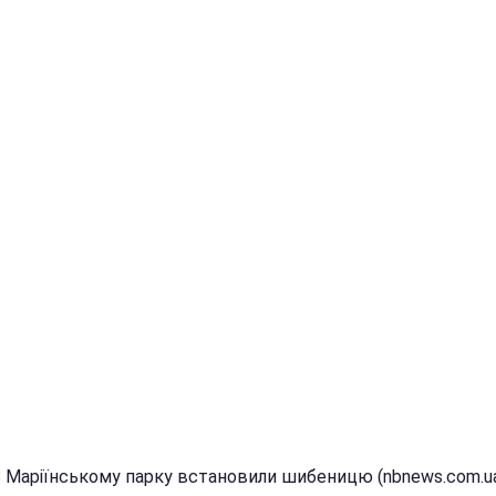
В Маріїнському парку встановили шибеницю (nbnews.com.u