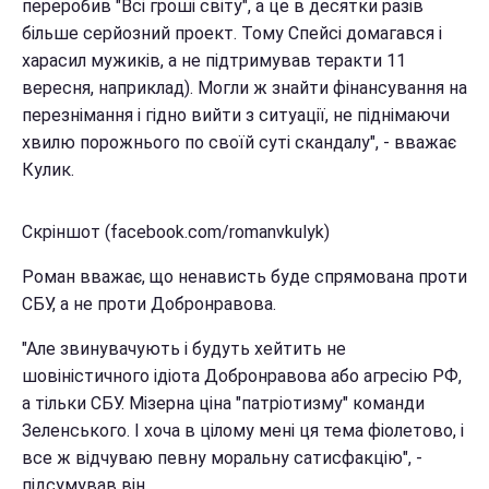
переробив "Всі гроші світу", а це в десятки разів
більше серйозний проект. Тому Спейсі домагався і
харасил мужиків, а не підтримував теракти 11
вересня, наприклад). Могли ж знайти фінансування на
перезнімання і гідно вийти з ситуації, не піднімаючи
хвилю порожнього по своїй суті скандалу", - вважає
Кулик.
Скріншот (facebook.com/romanvkulyk)
Роман вважає, що ненависть буде спрямована проти
СБУ, а не проти Добронравова.
"Але звинувачують і будуть хейтить не
шовіністичного ідіота Добронравова або агресію РФ,
а тільки СБУ. Мізерна ціна "патріотизму" команди
Зеленського. І хоча в цілому мені ця тема фіолетово, і
все ж відчуваю певну моральну сатисфакцію", -
підсумував він.