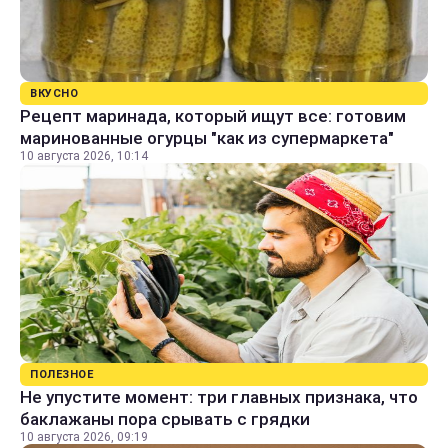
ВКУСНО
Рецепт маринада, который ищут все: готовим
маринованные огурцы "как из супермаркета"
10 августа 2026, 10:14
ПОЛЕЗНОЕ
Не упустите момент: три главных признака, что
баклажаны пора срывать с грядки
10 августа 2026, 09:19