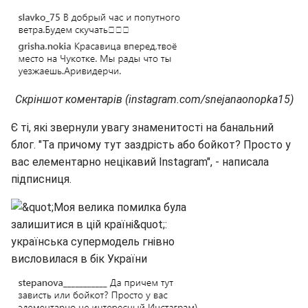
Скріншот коментарів (instagram.com/snejanaonopka15)
Є ті, які звернули увагу знаменитості на банальний
блог. "Та причому тут заздрість або бойкот? Просто у
вас елементарно нецікавий Instagram", - написала
підписниця.