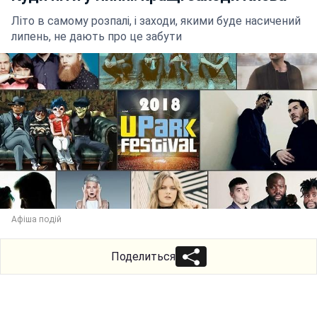
Літо в самому розпалі, і заходи, якими буде насичений
липень, не дають про це забути
Афіша подій
Поделиться