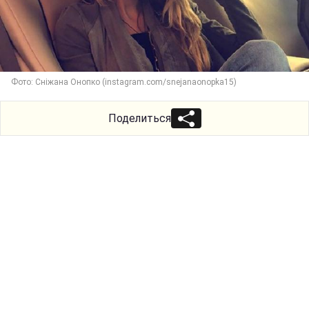
Фото: Сніжана Онопко (instagram.com/snejanaonopka15)
Поделиться