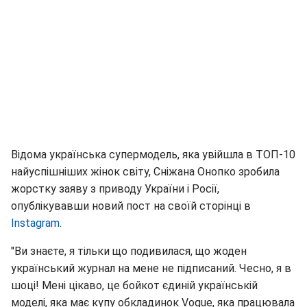
Відома українська супермодель, яка увійшла в ТОП-10
найуспішніших жінок світу, Сніжана Онопко зробила
жорстку заяву з приводу України і Росії,
опублікувавши новий пост на своїй сторінці в
Instagram
.
"Ви знаєте, я тільки що подивилася, що жоден
український журнал на мене не підписаний. Чесно, я в
шоці! Мені цікаво, це бойкот єдиній українській
моделі, яка має купу обкладинок Vogue, яка працювала