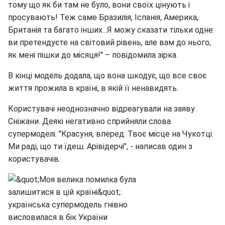
тому що як би там не було, вони своїх цінують і
просувають! Теж саме Бразилія, Іспанія, Америка,
Британія та багато інших...Я можу сказати тільки одне:
ви претендуєте на світовий рівень, але вам до нього,
як мені пішки до місяця!" – повідомила зірка.
В кінці модель додала, що вона шкодує, що все своє
життя прожила в країні, в якій її ненавидять.
Користувачі неоднозначно відреагували на заяву
Сніжани. Деякі негативно сприйняли слова
супермоделі. "Красуня, вперед. Твоє місце на Чукотці.
Ми раді, що ти їдеш. Арівідерчі", - написав один з
користувачів.