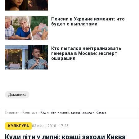
Доминика
Главная
›
Культура
›
Куди піти у липні: кращі заходи Києва
КУЛЬТУРА
03 июля 2018 · 17:25
Куди піти у липні: кращі заходи Києва