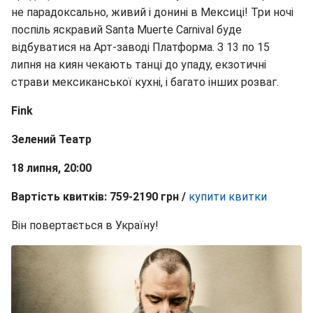
не парадоксально, живий і донині в Мексиці! Три ночі
поспіль яскравий Santa Muerte Carnival буде
відбуватися на Арт-заводі Платформа. З 13 по 15
липня на киян чекають танці до упаду, екзотичні
страви мексиканської кухні, і багато інших розваг.
Fink
Зелений Театр
18 липня, 20:00
Вартість квитків: 759-2190 грн /
купити кв
итки
Він повертається в Україну!