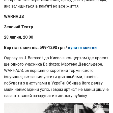
яка залишиться в пам'яті на все життя.
WARHAUS
Зелений Театр
28 липня, 20:00
Вартість квитків: 599-1290 грн /
купити квитки
Одразу за J. Bernardt до Києва з концертом їде проект
ще одного учасника Balthazar, Мартена Девольдере.
WARHAUS, за порівняно короткий термін свого
існування, встиг випустити два альбоми, і навіть
побувати з виступами в Україні. Обидва його релізу
мали неймовірний успіх, і зараз артист не менш рішуче
налаштований зачарувати київську публіку.