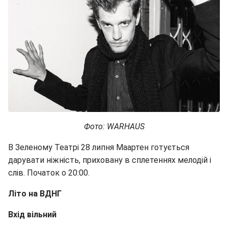
Фото: WARHAUS
В Зеленому Театрі 28 липня Маартен готується
дарувати ніжність, приховану в сплетеннях мелодій і
слів. Початок о 20:00.
Літо на ВДНГ
Вхід вільний