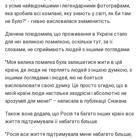
з усіма найвідомішими і легендарними фотографами,
яка зробила всі компанії, яку знають у світі, як би там
не було?" - гнівно висловилася знаменитість.
Дівчина повідомила, що проживання в Україні стало
для неї великою помилкою, оскільки тут, за її
словами, не сприймають людей з іншими поглядами.
"Моя велика помилка була залишитися жити в цій
країні, де люди не терплять людей з іншою думкою, з
іншими поглядами і людей, які не бояться
висловлювати свою думку. Це просто огидно, що в
моїй країні люди настільки заздрісні і абсолютно не
зрозумілі для мене!" – написала в публікації Сніжана.
Також вона додала, що Росія та багато інших країн все
життя підтримували її набагато більше.
"Росія все життя підтримувала мене набагато більше,