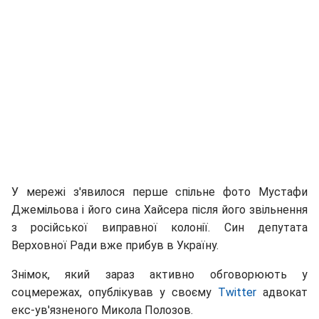
У мережі з'явилося перше спільне фото Мустафи
Джемільова і його сина Хайсера після його звільнення
з російської виправної колонії. Син депутата
Верховної Ради вже прибув в Україну.
Знімок, який зараз активно обговорюють у
соцмережах, опублікував у своєму
Twitter
адвокат
екс-ув'язненого Микола Полозов.