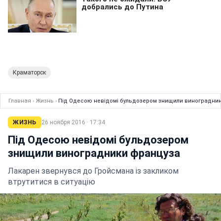
Краматорск
Главная
›
Жизнь
›
Під Одесою невідомі бульдозером знищили виноградни
ЖИЗНЬ
26 ноября 2016 · 17:34
Під Одесою невідомі бульдозером
знищили виноградники француза
Лакарен звернувся до Гройсмана із закликом
втрутитися в ситуацію