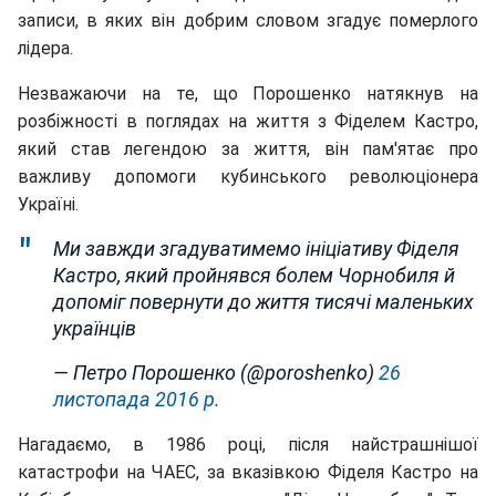
записи, в яких він добрим словом згадує померлого
лідера.
Незважаючи на те, що Порошенко натякнув на
розбіжності в поглядах на життя з Фіделем Кастро,
який став легендою за життя, він пам'ятає про
важливу допомоги кубинського революціонера
Україні.
Ми завжди згадуватимемо ініціативу Фіделя
Кастро, який пройнявся болем Чорнобиля й
допоміг повернути до життя тисячі маленьких
українців
— Петро Порошенко (@poroshenko)
26
листопада 2016 р.
Нагадаємо, в 1986 році, після найстрашнішої
катастрофи на ЧАЕС, за вказівкою Фіделя Кастро на