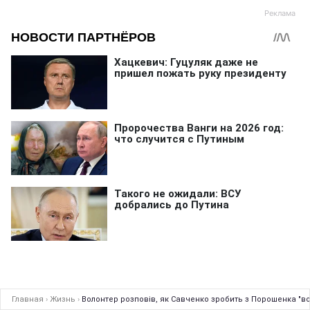
Главная
›
Жизнь
›
Волонтер розповів, як Савченко зробить з Порошенка "в