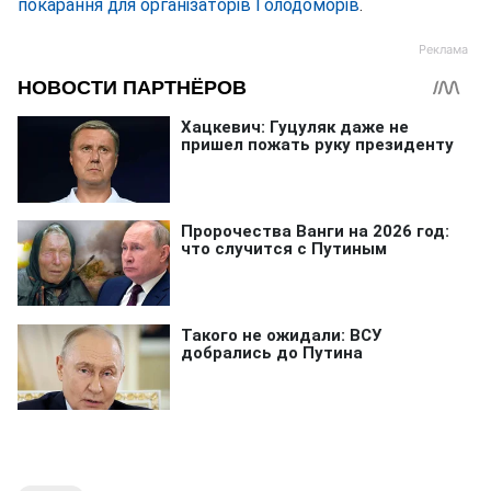
покарання для організаторів Голодоморів
.