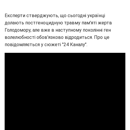
Експерти стверджують, що сьогодні українці
долають постгеноцидную травму пам'яті жертв
Голодомору, але вже в наступному поколінні ген
волелюбності обов'язково відродиться. Про це
повідомляється у сюжеті "24 Каналу".