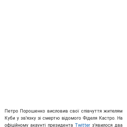
Петро Порошенко висловив свої співчуття жителям
Куби у зв'язку зі смертю відомого Фіделя Кастро. На
офіційному акаунті президента
Twitter
з'явилося два