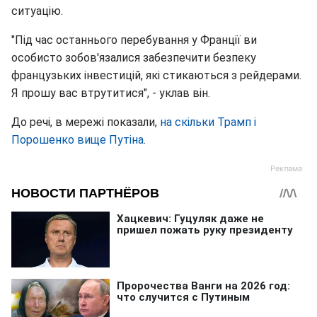
ситуацію.
"Під час останнього перебування у Франції ви
особисто зобов'язалися забезпечити безпеку
французьких інвестицій, які стикаються з рейдерами.
Я прошу вас втрутитися", - уклав він.
До речі, в мережі показали,
на скільки Трамп і
Порошенко вище Путіна
.