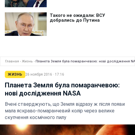
Главная
›
Жизнь
›
Планета Земля була помаранчевою: нові дослідження N
ЖИЗНЬ
26 ноября 2016 · 17:16
Планета Земля була помаранчевою:
нові дослідження NASA
Вчені стверджують, що Земля відразу ж після появи
мала яскраво-помаранчевий колір через велике
скупчення космічного пилу