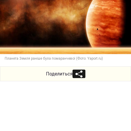
Планета Земля раніше була помаранчевої (Фото: Yaport.ru)
Поделиться