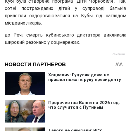
Кубі була створена програма "Діти Чорнобиля". Так,
сотні постраждалих дітей у супроводі батьків
прилетіли оздоровлюватися на Кубы під наглядом
місцевих лікарів.
до Речі, смерть кубинського диктатора викликала
широкий резонанс у соцмережах.