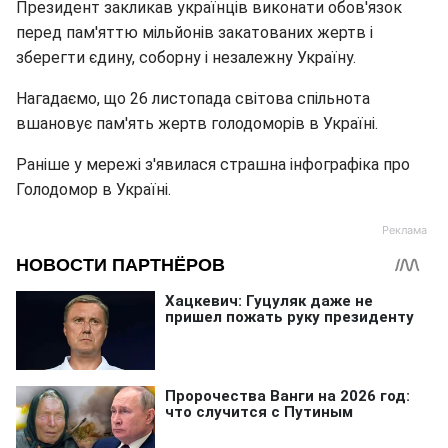
Президент закликав українців виконати обов'язок
перед пам'яттю мільйонів закатованих жертв і
зберегти єдину, соборну і незалежну Україну.
Нагадаємо, що 26 листопада світова спільнота
вшановує пам'ять жертв голодоморів в Україні.
Раніше у мережі з'явилася страшна інфографіка про
Голодомор в Україні.