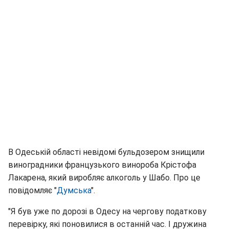
В Одеській області невідомі бульдозером знищили
виноградники французького винороба Крістофа
Лакарена, який виробляє алкоголь у Шабо. Про це
повідомляє "
Думська
".
"Я був уже по дорозі в Одесу на чергову податкову
перевірку, які поновилися в останній час. І дружина