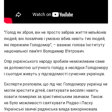
"Голод як зброя, він не просто забрав життя мільйонів
людей, він покалічив і умовно вбив навіть тих людей,
які пережили Голодомор", – вважає голова Інституту
національної пам'яті Володимир В'ятрович.
Опір українського народу зробили неможливим саме
за допомогою штучного голоду, а наслідки Голодомору
і сьогодні живуть у підсвідомості сучасних українців.
Експерти розповіли, що під час Голодомору українці не
могли хрестити дітей, святкувати весілля і навіть
ховати померлих за християнським звичаєм. Також
не було можливості святкувати Різдво і Пасху.
Українські звичаї радянська влада викорінювала.