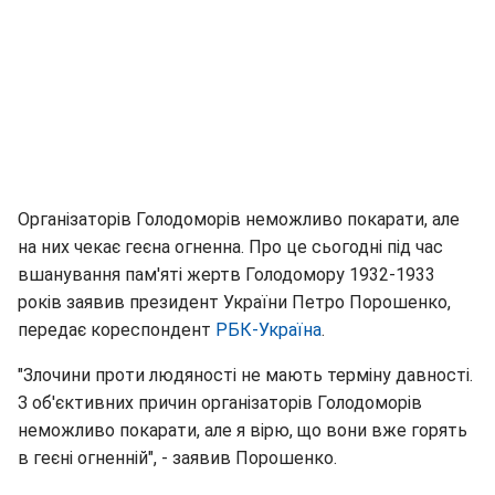
Організаторів Голодоморів неможливо покарати, але
на них чекає геєна огненна. Про це сьогодні під час
вшанування пам'яті жертв Голодомору 1932-1933
років заявив президент України Петро Порошенко,
передає кореспондент
РБК-Україна
.
"Злочини проти людяності не мають терміну давності.
З об'єктивних причин організаторів Голодоморів
неможливо покарати, але я вірю, що вони вже горять
в геєні огненній", - заявив Порошенко.