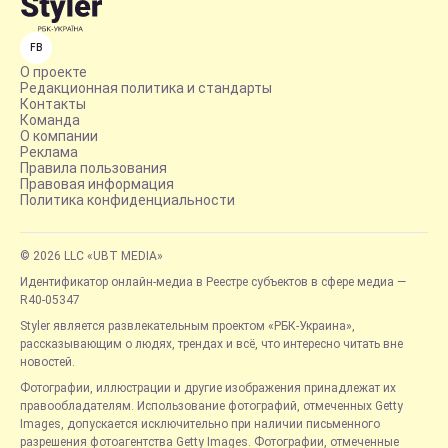
FB
О проекте
Редакционная политика и стандарты
Контакты
Команда
О компании
Реклама
Правила пользования
Правовая информация
Политика конфиденциальности
© 2026 LLC «UBT MEDIA»
Идентификатор онлайн-медиа в Реестре субъектов в сфере медиа —
R40-05347
Styler является развлекательным проектом «РБК-Украина»,
рассказывающим о людях, трендах и всё, что интересно читать вне
новостей.
Фотографии, иллюстрации и другие изображения принадлежат их
правообладателям. Использование фотографий, отмеченных Getty
Images, допускается исключительно при наличии письменного
разрешения фотоагентства Getty Images. Фотографии, отмеченные