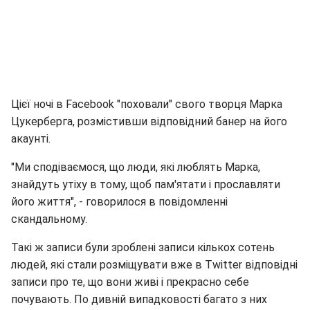
Цієї ночі в Facebook "поховали" свого творця Марка
Цукерберга, розмістивши відповідний банер на його
акаунті.
"Ми сподіваємося, що люди, які люблять Марка,
знайдуть утіху в тому, щоб пам'ятати і прославляти
його життя", - говорилося в повідомленні
скандальному.
Такі ж записи були зроблені записи кількох сотень
людей, які стали розміщувати вже в Twitter відповідні
записи про те, що вони живі і прекрасно себе
почувають. По дивній випадковості багато з них