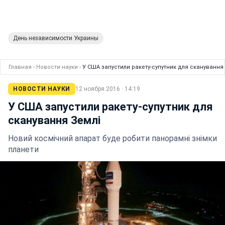
День независимости Украины
Главная
›
Новости науки
›
У США запустили ракету-супутник для сканування
НОВОСТИ НАУКИ
12 ноября 2016 · 14:19
У США запустили ракету-супутник для
сканування Землі
Новий космічний апарат буде робити панорамні знімки
планети