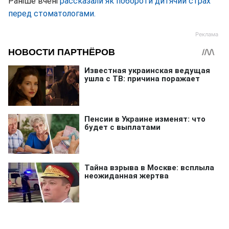
Раніше вчені
рассказали як побороти дитячий страх
перед стоматологами.