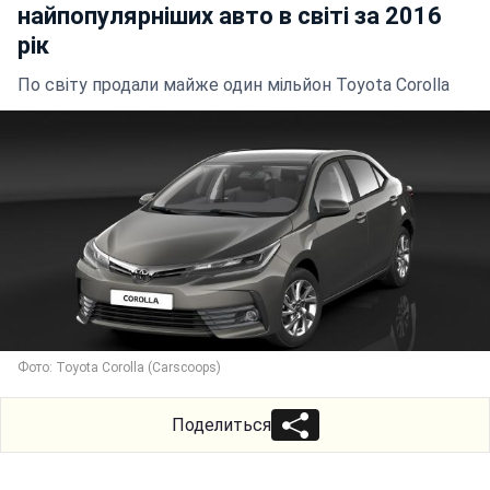
найпопулярніших авто в світі за 2016
рік
По світу продали майже один мільйон Toyota Corolla
Фото: Toyota Corolla (Carscoops)
Поделиться