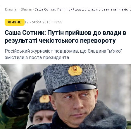
Главная
›
Жизнь
›
Саша Сотник: Путін прийшов до влади в результаті чекіс
ЖИЗНЬ
12 ноября 2016 · 13:55
Саша Сотник: Путін прийшов до влади в
результаті чекістського перевороту
Російський журналіст повідомив, що Єльцина "м'яко"
змістили з поста президента