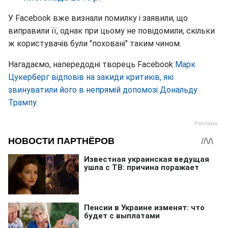
У Facebook вже визнали помилку і заявили, що
виправили її, однак при цьому не повідомили, скільки
ж користувачів були "поховані" таким чином.
Нагадаємо, напередодні творець Facebook
Марк
Цукерберг відповів на закиди критиків, які
звинуватили його в непрямій допомозі Дональду
Трампу.