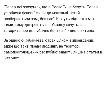
"Тепер всі зрозуміли, що в Росію їх не беруть. Тепер
улюблена фраза: "ми люди маленькі, нехай
розбираються самі, без нас". Кажуть відверто між
тими, кому довіряють, що Україну хочуть, але
говорити про це публічно бояться", - пише активіст.
За оцінкою Кабакаева, страх цілком виправданий,
адже що таке "права людини", на території
самопроголошених республік" знають лише з статей в
інтернет.