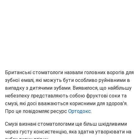
Британські стоматологи назвали головних ворогів для
зубної емалі, які можуть бути особливо руйнівними в
випадку з дитячими зубами. Виявилося, що найбільшу
небезпеку представляють собою фруктові соки та
смузі, які досі вважаються корисними для здоров'я.
Про це повідомляє ресурс
Ортодокс
.
Смузі визнані стоматологами ще більш шкідливими
через густу консистенцію, яка здатна утворювати на