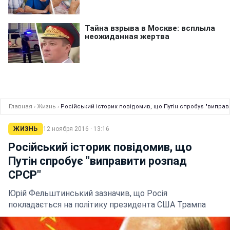
Главная
›
Жизнь
›
Російський історик повідомив, що Путін спробує "випра
ЖИЗНЬ
12 ноября 2016 · 13:16
Російський історик повідомив, що
Путін спробує "виправити розпад
СРСР"
Юрій Фельштинський зазначив, що Росія
покладається на політику президента США Трампа