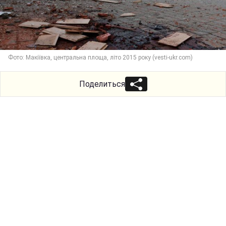
Фото: Макіївка, центральна площа, літо 2015 року (vesti-ukr.com)
Поделиться