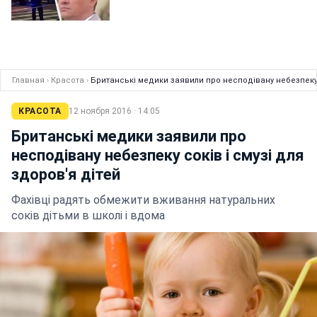
Главная
›
Красота
›
Британські медики заявили про несподівану небезпеку с
КРАСОТА
12 ноября 2016 · 14:05
Британські медики заявили про
несподівану небезпеку соків і смузі для
здоров'я дітей
Фахівці радять обмежити вживання натуральних
соків дітьми в школі і вдома