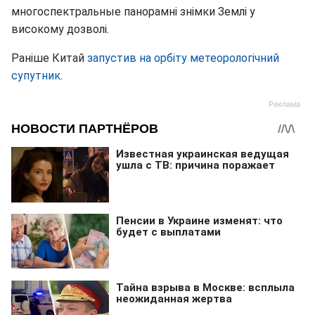
многоспектральные панорамні знімки Землі у
високому дозволі.
Раніше Китай
запустив на орбіту метеорологічний
супутник
.