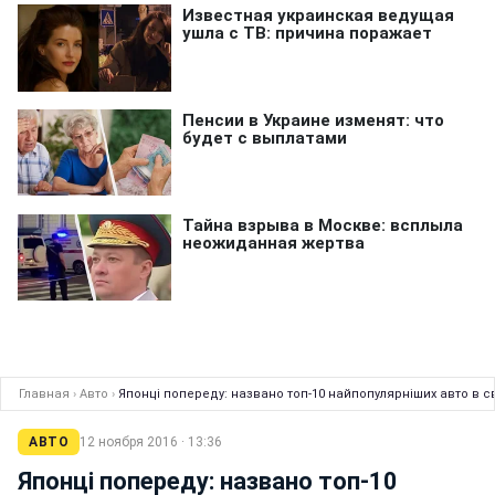
Главная
›
Авто
›
Японці попереду: названо топ-10 найпопулярніших авто в сві
АВТО
12 ноября 2016 · 13:36
Японці попереду: названо топ-10