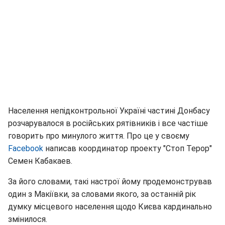
Населення непідконтрольної Україні частині Донбасу
розчарувалося в російських рятівників і все частіше
говорить про минулого життя. Про це у своєму
Facebook
написав координатор проекту "Стоп Терор"
Семен Кабакаев.
За його словами, такі настрої йому продемонстрував
один з Макіївки, за словами якого, за останній рік
думку місцевого населення щодо Києва кардинально
змінилося.