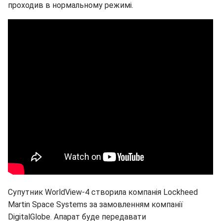
проходив в нормальному режимі.
Супутник WorldView-4 створила компанія Lockheed
Martin Space Systems за замовленням компанії
DigitalGlobe. Апарат буде передавати