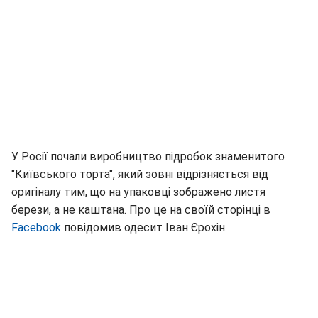
У Росії почали виробництво підробок знаменитого
"Київського торта", який зовні відрізняється від
оригіналу тим, що на упаковці зображено листя
берези, а не каштана. Про це на своїй сторінці в
Facebook
повідомив одесит Іван Єрохін.