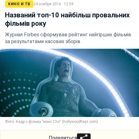
КИНО И ТВ
24 ноября 2016 · 12:59
Названий топ-10 найбільш провальних
фільмів року
Журнал Forbes сформував рейтинг найгірших фільмів
за результатами касових зборів
Фото: Кадр з фільму "макс Стіл" (hollywoodfaqs.com)
Поделиться